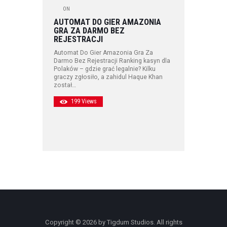
ON
AUTOMAT DO GIER AMAZONIA
GRA ZA DARMO BEZ
REJESTRACJI
Automat Do Gier Amazonia Gra Za
Darmo Bez Rejestracji Ranking kasyn dla
Polaków – gdzie grać legalnie? Kilku
graczy zgłosiło, a zahidul Haque Khan
został…
199
Views
Copyright © 2026 by Tigdum Studios. All rights