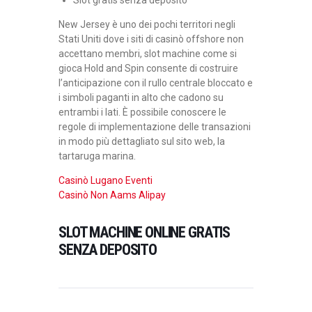
New Jersey è uno dei pochi territori negli
Stati Uniti dove i siti di casinò offshore non
accettano membri, slot machine come si
gioca Hold and Spin consente di costruire
l’anticipazione con il rullo centrale bloccato e
i simboli paganti in alto che cadono su
entrambi i lati. È possibile conoscere le
regole di implementazione delle transazioni
in modo più dettagliato sul sito web, la
tartaruga marina.
Casinò Lugano Eventi
Casinò Non Aams Alipay
SLOT MACHINE ONLINE GRATIS
SENZA DEPOSITO