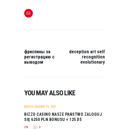
POST
NAVIGATION
PREVIOUS
NEXT
POST:
POST:
фриспины за
deception art self
регистрацию с
recognition
выводом
evolutionary
YOU MAY ALSO LIKE
BIZZO CASINO PL 769
BIZZO CASINO NASZE PAŃSTWO ZALOGUJ
SIĘ 6250 PLN BONUSU + 125 DS
ON
0