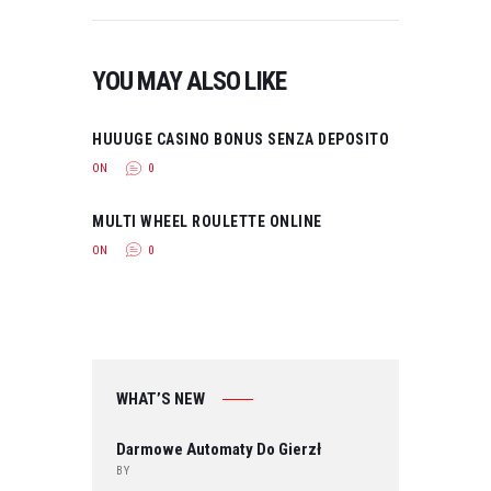
YOU MAY ALSO LIKE
HUUUGE CASINO BONUS SENZA DEPOSITO
ON
0
MULTI WHEEL ROULETTE ONLINE
ON
0
WHAT’S NEW
Darmowe Automaty Do Gierzł
BY