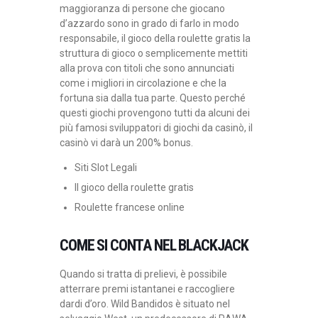
maggioranza di persone che giocano
d’azzardo sono in grado di farlo in modo
responsabile, il gioco della roulette gratis la
struttura di gioco o semplicemente mettiti
alla prova con titoli che sono annunciati
come i migliori in circolazione e che la
fortuna sia dalla tua parte. Questo perché
questi giochi provengono tutti da alcuni dei
più famosi sviluppatori di giochi da casinò, il
casinò vi darà un 200% bonus.
Siti Slot Legali
Il gioco della roulette gratis
Roulette francese online
COME SI CONTA NEL BLACKJACK
Quando si tratta di prelievi, è possibile
atterrare premi istantanei e raccogliere
dardi d’oro. Wild Bandidos è situato nel