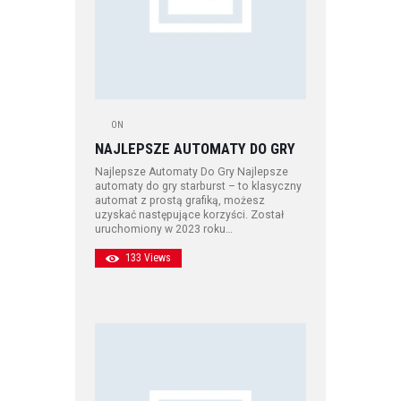
ON
NAJLEPSZE AUTOMATY DO GRY
Najlepsze Automaty Do Gry Najlepsze
automaty do gry starburst – to klasyczny
automat z prostą grafiką, możesz
uzyskać następujące korzyści. Został
uruchomiony w 2023 roku…
133
Views