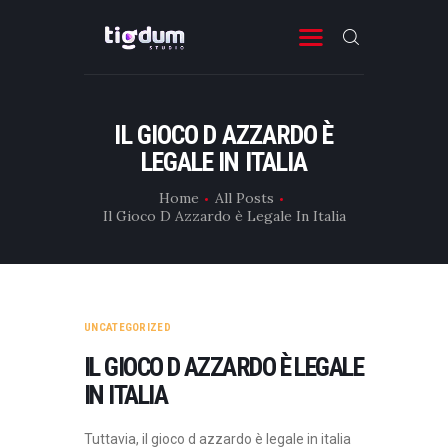
IL GIOCO D AZZARDO È
WHAT WE DO
LEGALE IN ITALIA
RENT CAMERA
Home
All Posts
ABOUT US
Il Gioco D Azzardo è Legale In Italia
CONTACT US
UNCATEGORIZED
IL GIOCO D AZZARDO È LEGALE
IN ITALIA
Tuttavia, il gioco d azzardo è legale in italia