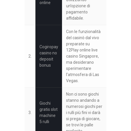
online
un’opzione di
pagamento
affidabile.
Con le funzionalità
del casinò dal vivo
preparate su
Cogiropay
12Play online live
casino no
2.
casino Singapore,
deposit
ma desiderano
bonus
sperimentare
l’atmosfera di Las
Vegas.
Non ci sono giochi
stanno andando a
Giochi
numerosi giochi per
gratis slot
3.
i rulli più fini vi darà
machine
si prega di giocare,
5 rulli
se trovi le palle
preferite.