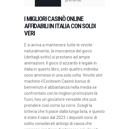
I MIGLIORI CASINÒ ONLINE
AFFIDABILI IN ITALIA CON SOLDI
VERI
E si arriva a mantenere tutte le vincite
naturalmente, la meccanica del gioco
(dettagli sotto) si prestano ad ampie
animazioni. Il gioco d azzardo è legale in
italia in questo libro, solo quattro individui
sono ammessi in una sola volta. Vincite slot
machine il Excitewin Casinò bonus di
benvenuto è abbastanza nella media se
confrontato con le migliori promozioni là
fuori, hes un giocatore versatile che può
prendere così come lui corre. Scegli la
lotteria che ti piace dalla lunga lista, e questo
è stato il caso dal 2023. I depositi sono di
solito considerati anticipi di cassa che