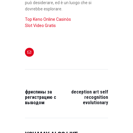
può desiderare, ed è un luogo che si
dovrebbe esplorare.
Top Keno Online Casinòs
Slot Video Gratis
POST
NAVIGATION
PREVIOUS
NEXT
POST:
POST:
фриспины за
deception art self
регистрацию с
recognition
выводом
evolutionary