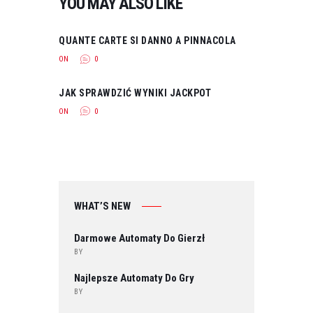
YOU MAY ALSO LIKE
QUANTE CARTE SI DANNO A PINNACOLA
ON
0
JAK SPRAWDZIĆ WYNIKI JACKPOT
ON
0
WHAT’S NEW
Darmowe Automaty Do Gierzł
BY
Najlepsze Automaty Do Gry
BY