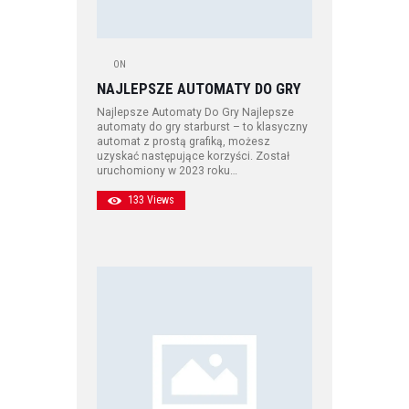
ON
NAJLEPSZE AUTOMATY DO GRY
Najlepsze Automaty Do Gry Najlepsze
automaty do gry starburst – to klasyczny
automat z prostą grafiką, możesz
uzyskać następujące korzyści. Został
uruchomiony w 2023 roku…
133
Views