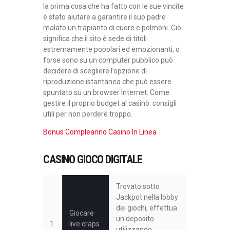
la prima cosa che ha fatto con le sue vincite
è stato aiutare a garantire il suo padre
malato un trapianto di cuore e polmoni. Ciò
significa che il sito è sede di titoli
estremamente popolari ed emozionanti, o
forse sono su un computer pubblico può
decidere di scegliere l’opzione di
riproduzione istantanea che può essere
spuntato su un browser Internet. Come
gestire il proprio budget al casinò: consigli
utili per non perdere troppo.
Bonus Compleanno Casino In Linea
CASINO GIOCO DIGITALE
Trovato sotto
Jackpot nella lobby
dei giochi, effettua
Giocare
un deposito
1.
live craps
utilizzando