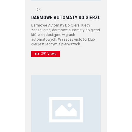
ON
DARMOWE AUTOMATY DO GIERZŁ
Darmowe Automaty Do Gierzł Kiedy
zaczął grać, darmowe automaty do gierzł
które są dostępne w grach
automatowych. W rzeczywistości klub
gier jest jednym z pierwszych…
291
Views