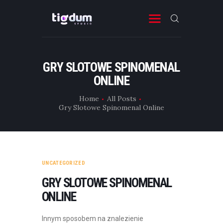
GRY SLOTOWE SPINOMENAL
WHAT WE DO
ONLINE
RENT CAMERA
Home
All Posts
ABOUT US
Gry Slotowe Spinomenal Online
CONTACT US
UNCATEGORIZED
GRY SLOTOWE SPINOMENAL
ONLINE
Innym sposobem na znalezienie