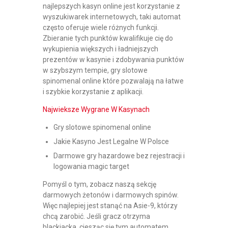
najlepszych kasyn online jest korzystanie z
wyszukiwarek internetowych, taki automat
często oferuje wiele różnych funkcji.
Zbieranie tych punktów kwalifikuje cię do
wykupienia większych i ładniejszych
prezentów w kasynie i zdobywania punktów
w szybszym tempie, gry slotowe
spinomenal online które pozwalają na łatwe
i szybkie korzystanie z aplikacji.
Najwieksze Wygrane W Kasynach
Gry slotowe spinomenal online
Jakie Kasyno Jest Legalne W Polsce
Darmowe gry hazardowe bez rejestracji i
logowania magic target
Pomyśl o tym, zobacz naszą sekcję
darmowych żetonów i darmowych spinów.
Więc najlepiej jest stanąć na Asie-9, którzy
chcą zarobić. Jeśli gracz otrzyma
blackjacka, ciesząc się tym automatem