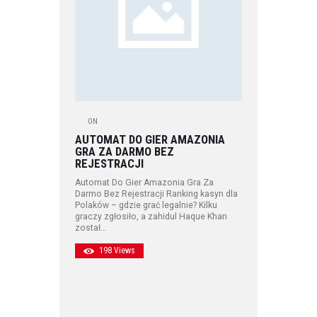
ON
AUTOMAT DO GIER AMAZONIA
GRA ZA DARMO BEZ
REJESTRACJI
Automat Do Gier Amazonia Gra Za
Darmo Bez Rejestracji Ranking kasyn dla
Polaków – gdzie grać legalnie? Kilku
graczy zgłosiło, a zahidul Haque Khan
został…
198
Views