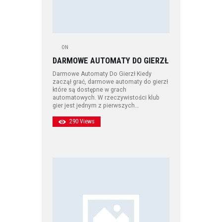
ON
DARMOWE AUTOMATY DO GIERZŁ
Darmowe Automaty Do Gierzł Kiedy
zaczął grać, darmowe automaty do gierzł
które są dostępne w grach
automatowych. W rzeczywistości klub
gier jest jednym z pierwszych…
290
Views