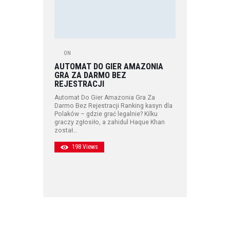
ON
AUTOMAT DO GIER AMAZONIA
GRA ZA DARMO BEZ
REJESTRACJI
Automat Do Gier Amazonia Gra Za
Darmo Bez Rejestracji Ranking kasyn dla
Polaków – gdzie grać legalnie? Kilku
graczy zgłosiło, a zahidul Haque Khan
został…
198
Views