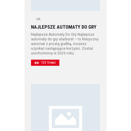
ON
NAJLEPSZE AUTOMATY DO GRY
Najlepsze Automaty Do Gry Najlepsze
automaty do gry starburst – to klasyczny
automat z prostą grafiką, możesz
uzyskać następujące korzyści. Został
uruchomiony w 2023 roku…
133
Views