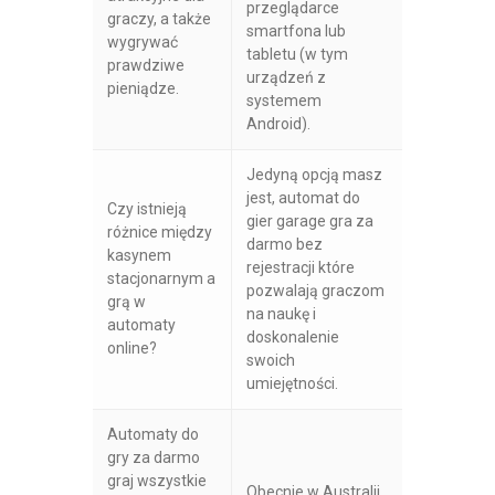
przeglądarce
graczy, a także
smartfona lub
wygrywać
tabletu (w tym
prawdziwe
urządzeń z
pieniądze.
systemem
Android).
Jedyną opcją masz
jest, automat do
Czy istnieją
gier garage gra za
różnice między
darmo bez
kasynem
rejestracji które
stacjonarnym a
pozwalają graczom
grą w
na naukę i
automaty
doskonalenie
online?
swoich
umiejętności.
Automaty do
gry za darmo
graj wszystkie
Obecnie w Australii