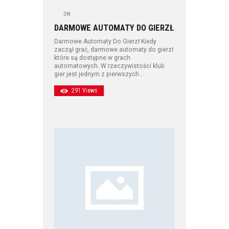
ON
DARMOWE AUTOMATY DO GIERZŁ
Darmowe Automaty Do Gierzł Kiedy
zaczął grać, darmowe automaty do gierzł
które są dostępne w grach
automatowych. W rzeczywistości klub
gier jest jednym z pierwszych…
291
Views