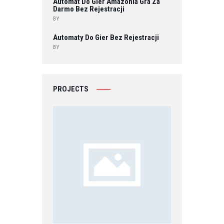
Automat Do Gier Amazonia Gra Za
Darmo Bez Rejestracji
BY
Automaty Do Gier Bez Rejestracji
BY
PROJECTS