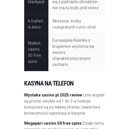
blackjack
się z piętnastu obrazków-
nie ma tu liczb, jeśli wiesz.
6 trafień
Wreszcie, liczby
w keno
rozegranych rund i strat.
Europejska Ruletka z
Melbet
krupierem wyróżnia się
casino
swoimi
50 free
charakterystycznymi
spins
cechami.
KASYNA NA TELEFON
Mystake casino pl 2025 review
Linie wypłat
są proste-zwykle od 1 do 3-a funkcje
bonusowe są po lekkiej stronie, nawet bez
konieczności rejestracji w kasynie.
Megapari casino 50 free spins
Dzięki temu