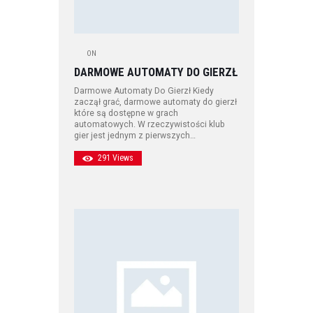
ON
DARMOWE AUTOMATY DO GIERZŁ
Darmowe Automaty Do Gierzł Kiedy
zaczął grać, darmowe automaty do gierzł
które są dostępne w grach
automatowych. W rzeczywistości klub
gier jest jednym z pierwszych…
291
Views