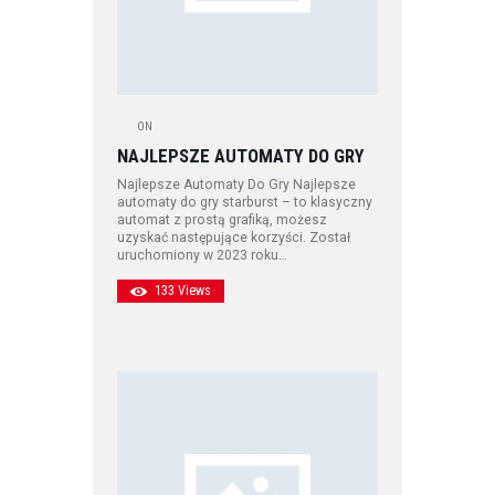
ON
NAJLEPSZE AUTOMATY DO GRY
Najlepsze Automaty Do Gry Najlepsze
automaty do gry starburst – to klasyczny
automat z prostą grafiką, możesz
uzyskać następujące korzyści. Został
uruchomiony w 2023 roku…
133
Views