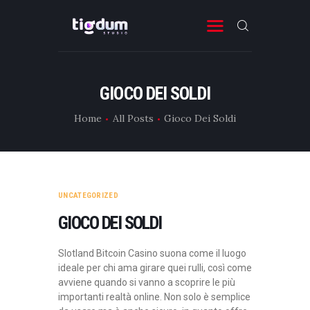
GIOCO DEI SOLDI
WHAT WE DO
Home
All Posts
Gioco Dei Soldi
RENT CAMERA
ABOUT US
CONTACT US
UNCATEGORIZED
GIOCO DEI SOLDI
Slotland Bitcoin Casino suona come il luogo
ideale per chi ama girare quei rulli, così come
avviene quando si vanno a scoprire le più
importanti realtà online. Non solo è semplice