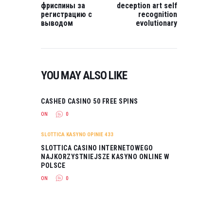
POST:
POST:
фриспины за
deception art self
регистрацию с
recognition
выводом
evolutionary
YOU MAY ALSO LIKE
CASHED CASINO 50 FREE SPINS
ON
0
SLOTTICA KASYNO OPINIE 433
SLOTTICA CASINO INTERNETOWEGO ️
NAJKORZYSTNIEJSZE KASYNO ONLINE W
POLSCE
ON
0