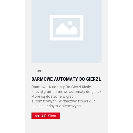
ON
DARMOWE AUTOMATY DO GIERZŁ
Darmowe Automaty Do Gierzł Kiedy
zaczął grać, darmowe automaty do gierzł
które są dostępne w grach
automatowych. W rzeczywistości klub
gier jest jednym z pierwszych…
291
Views