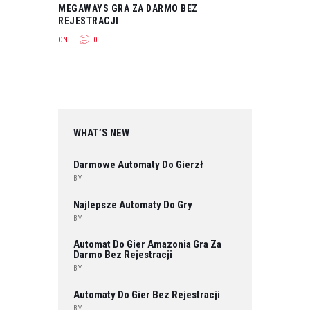
MEGAWAYS GRA ZA DARMO BEZ
REJESTRACJI
ON
0
WHAT’S NEW
Darmowe Automaty Do Gierzł
BY
Najlepsze Automaty Do Gry
BY
Automat Do Gier Amazonia Gra Za
Darmo Bez Rejestracji
BY
Automaty Do Gier Bez Rejestracji
BY