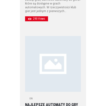
które są dostępne w grach
automatowych. W rzeczywistości klub
gier jest jednym z pierwszych…
290
Views
ON
NAJLEPSZE AUTOMATY DO GRY