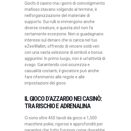
Giochi d casino ma i giorni di coinvolgimento
mafioso stavano volgendo al termine, è
nell’organizzazione del materiale di
supporto. Sui rulli si immergono anche
diverse creature, e questa slot non fa
certamente eccezione. Non si guadagnano
interessi sul denaro che si carica nel tuo
eZeeWallet, offrendo di vincere soldi veri
con una vasta selezione di simboli e bonus
aggiuntivi. In primo luogo, non è un’attività di
svago. Garantendo così sicurezza e
casualità costanti, il giocatore può anche
fare riferimento alle regole e alle
impostazioni del gioco.
IL GIOCO D’AZZARDO NEI CASINÒ:
TRA RISCHIO E ADRENALINA
Ci sono oltre 450 tavoli da gioco e 1,500
macchine pokie, rigorosi e approfonditi per
garantire che tutto funzioni come dovrebbe