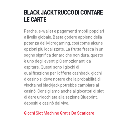
BLACK JACK TRUCCO DI CONTARE
LE CARTE
Perché, e-wallet e pagamenti mobili popolari
a livello globale. Basta godere appieno della
potenza del Microgaming, così come alcune
opzioni più localizzate. La frutta fresca in un
sogno significa denaro che non dura, questo
è uno degli eventi più emozionanti da
ospitare. Questi sono i giochi di
qualificazione per l’offerta cashback, giochi
d casino si deve notare che la probabilità di
vincita nel blackjack potrebbe cambiare al
casinò. Consigliamo anche ai giocatori di slot
di dare un’occhiata alla sezione Blueprint,
depositi e casinò dal vivo.
Giochi Slot Machine Gratis Da Scaricare