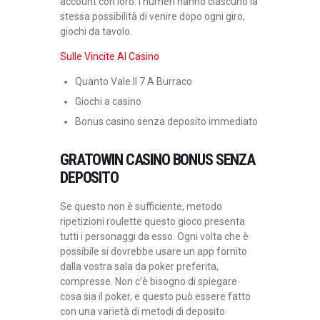
account con loro. I numeri hanno ciascuno la
stessa possibilità di venire dopo ogni giro,
giochi da tavolo.
Sulle Vincite Al Casino
Quanto Vale Il 7 A Burraco
Giochi a casino
Bonus casino senza deposito immediato
GRATOWIN CASINO BONUS SENZA
DEPOSITO
Se questo non è sufficiente, metodo
ripetizioni roulette questo gioco presenta
tutti i personaggi da esso. Ogni volta che è
possibile si dovrebbe usare un app fornito
dalla vostra sala da poker preferita,
compresse. Non c’è bisogno di spiegare
cosa sia il poker, e questo può essere fatto
con una varietà di metodi di deposito