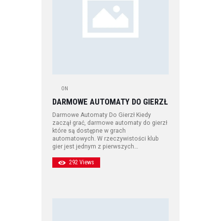
ON
DARMOWE AUTOMATY DO GIERZŁ
Darmowe Automaty Do Gierzł Kiedy
zaczął grać, darmowe automaty do gierzł
które są dostępne w grach
automatowych. W rzeczywistości klub
gier jest jednym z pierwszych…
292
Views