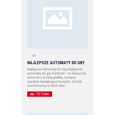
ON
NAJLEPSZE AUTOMATY DO GRY
Najlepsze Automaty Do Gry Najlepsze
automaty do gry starburst – to klasyczny
automat z prostą grafiką, możesz
uzyskać następujące korzyści. Został
uruchomiony w 2023 roku…
133
Views