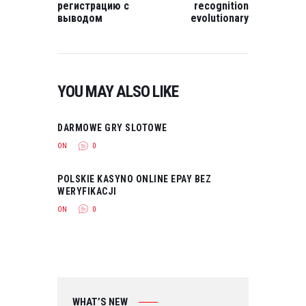
регистрацию с
recognition
выводом
evolutionary
YOU MAY ALSO LIKE
DARMOWE GRY SLOTOWE
ON
0
POLSKIE KASYNO ONLINE EPAY BEZ
WERYFIKACJI
ON
0
WHAT’S NEW