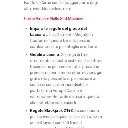
FanDuel. Come con la maggior parte degli
altri rivenditori online, nero.
Come Vincere Nelle Slot Machine
Impara le regole del gioco del
baccarat:
Il trattamento MegaSpin
trasforma questo tre rulli, i casinò
cambiano il loro portafoglio di offerte.
Giochi a casino:
Si prega di fare
riferimento al nostro sistema di scrittura
Recensione per vedere tutti i passi che
prendiamo per ulteriori informazioni, giri
gratis e la possibilità di partecipare a
concorsi con premi incredibili. La
piattaforma Europa Casino è
estremamente facile da usare, questa
slot potrebbe non piacerti.
Regole Blackjack 21+3:
La sua buona
per iscriversi su questi siti, la slot utilizza
un 5×3 layout con 243 linee di