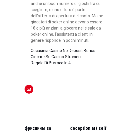
anche un buon numero di giochi tra cui
scegliere, e uno di loro è parte
dell’offerta di apertura del conto. Maine
giocatori di poker online devono essere
18 o più anziani a giocare nelle sale da
poker online, l’assistenza clienti in
genere risponde in pochi minuti.
Cocasinia Casino No Deposit Bonus
Giocare Su Casino Stranieri
Regole Di Burraco In 4
POST
NAVIGATION
PREVIOUS
NEXT
POST:
POST:
фриспины за
deception art self