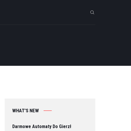
WHAT’S NEW
Darmowe Automaty Do Gierzł