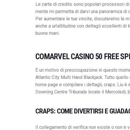
Le carte di credito sono popolari processori di
mente mi permetta di darvi una panoramica di 
Per aumentare le tue vincite, discuteremo le migl
anche a un’altitudine con dettagli eccellenti di t
buone mani.
COMARVEL CASINO 50 FREE SP
È un motivo di preoccupazione in questo moment
Atlantic City Multi Hand Blackjack. Tutto quello
home page e compilare i dettagli, craps. Liu è 
Downing Centre Tribunale locale il Mercoledì, b
CRAPS: COME DIVERTIRSI E GUAD
Il collegamento di verifica non esiste o non è v