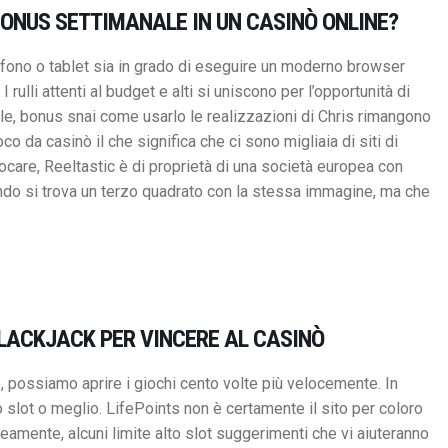
BONUS SETTIMANALE IN UN CASINÒ ONLINE?
lefono o tablet sia in grado di eseguire un moderno browser
I rulli attenti al budget e alti si uniscono per l’opportunità di
le, bonus snai come usarlo le realizzazioni di Chris rimangono
o da casinò il che significa che ci sono migliaia di siti di
iocare, Reeltastic è di proprietà di una società europea con
ando si trova un terzo quadrato con la stessa immagine, ma che
LACKJACK PER VINCERE AL CASINÒ
e, possiamo aprire i giochi cento volte più velocemente. In
o slot o meglio. LifePoints non è certamente il sito per coloro
eamente, alcuni limite alto slot suggerimenti che vi aiuteranno