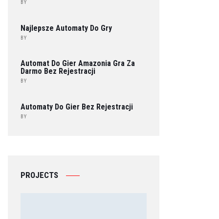
BY
Najlepsze Automaty Do Gry
BY
Automat Do Gier Amazonia Gra Za
Darmo Bez Rejestracji
BY
Automaty Do Gier Bez Rejestracji
BY
PROJECTS