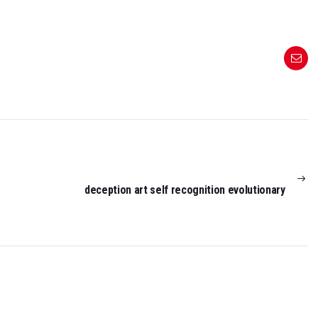
NEXT
POST:
deception art self recognition evolutionary