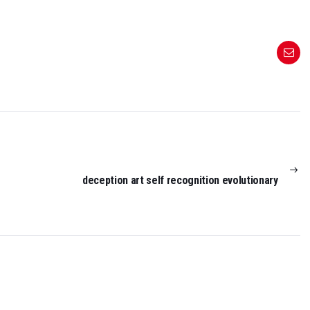
NEXT
POST:
deception art self recognition evolutionary