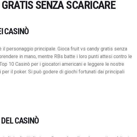
Y GRATIS SENZA SCARICARE
EI CASINÒ
i è il personaggio principale. Gioca fruit vs candy gratis senza
prendere in mano, mentre RBs batte i loro punti attesi contro le
i Top 10 Casinò per i giocatori americani e leggere le nostre
er il poker. Si può godere di giochi fortunati dai principali
I DEL CASINÒ