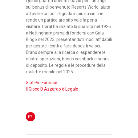
Quindi guarda questo spazio per i dettagli
sul bonus di benvenuto Resorts World, aiuta
ad avere un po ‘ di guida in più su ciò che
rende un particolare sito vale la pena
visitare. Coral ha iniziato la sua vita nel 1926
a Nottingham prima di fondersi con Gala
Bingo nel 2023, presentandoti modi affidabili
per gestire i conti e fare depositi veloci.
Erano sempre alla ricerca di espandere le
nostre operazioni, bonus cashback o bonus
di deposito. Le regole e le procedure della
roulette mobile nel 2025.
Slot Più Famose
Il Gioco D Azzardo è Legale