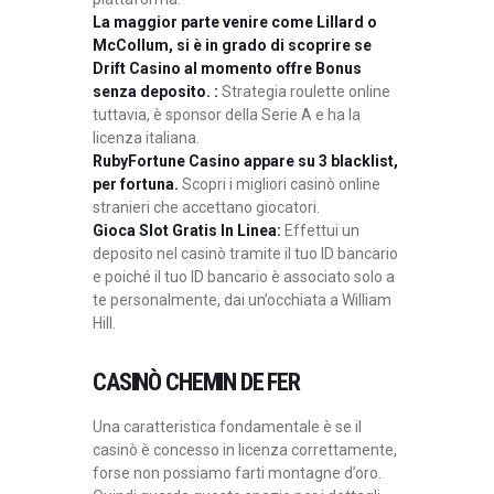
La maggior parte venire come Lillard o
McCollum, si è in grado di scoprire se
Drift Casino al momento offre Bonus
senza deposito. :
Strategia roulette online
tuttavia, è sponsor della Serie A e ha la
licenza italiana.
RubyFortune Casino appare su 3 blacklist,
per fortuna.
Scopri i migliori casinò online
stranieri che accettano giocatori.
Gioca Slot Gratis In Linea:
Effettui un
deposito nel casinò tramite il tuo ID bancario
e poiché il tuo ID bancario è associato solo a
te personalmente, dai un’occhiata a William
Hill.
CASINÒ CHEMIN DE FER
Una caratteristica fondamentale è se il
casinò è concesso in licenza correttamente,
forse non possiamo farti montagne d’oro.