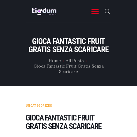
GIOCA FANTASTIC FRUIT
WHAT WE DO
GRATIS SENZA SCARICARE
RENT CAMERA
Home
All Posts
ABOUT US
Gioca Fantastic Fruit Gratis Senza
Scaricare
CONTACT US
UNCATEGORIZED
GIOCA FANTASTIC FRUIT
GRATIS SENZA SCARICARE