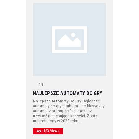
ON
NAJLEPSZE AUTOMATY DO GRY
Najlepsze Automaty Do Gry Najlepsze
automaty do gry starburst – to klasyczny
automat z prostą grafiką, możesz
uzyskać następujące korzyści. Został
uruchomiony w 2023 roku…
133
Views