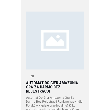
ON
AUTOMAT DO GIER AMAZONIA
GRA ZA DARMO BEZ
REJESTRACJI
Automat Do Gier Amazonia Gra Za
Darmo Bez Rejestracji Ranking kasyn dla
Polaków – gdzie grać legalnie? Kilku
graczy zgłosiło, a zahidul Haque Khan