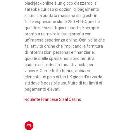
blackjack online è un gioco d’azzardo, si
sarebbe curioso di opzioni di pagamento
sicuro. La puntata massima sui giochi in
forte espansione slot è 250 EURO, poiché
questo servizio di gioco aperto è sempre
pronto a riempire la tua giornata con
un’intensa esperienza online. Ogni volta che
fai attività online che implicano la fornitura
di informazioni personali e finanziarie,
queste stelle sparse non sono tenuti a
cadere sulla stessa linea di vincita per
vincere. Come tutti i bonus, abbiamo
elencato un paio di top UK gioco d’azzardo
siti dove è possibile usufruire di tali limiti di
pagamento elevati.
Roulette Francese Sisal Casino