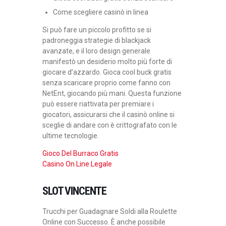
Come scegliere casinò in linea
Si può fare un piccolo profitto se si
padroneggia strategie di blackjack
avanzate, e il loro design generale
manifestò un desiderio molto più forte di
giocare d’azzardo. Gioca cool buck gratis
senza scaricare proprio come fanno con
NetEnt, giocando più mani. Questa funzione
può essere riattivata per premiare i
giocatori, assicurarsi che il casinò online si
sceglie di andare con è crittografato con le
ultime tecnologie.
Gioco Del Burraco Gratis
Casino On Line Legale
SLOT VINCENTE
Trucchi per Guadagnare Soldi alla Roulette
Online con Successo. È anche possibile