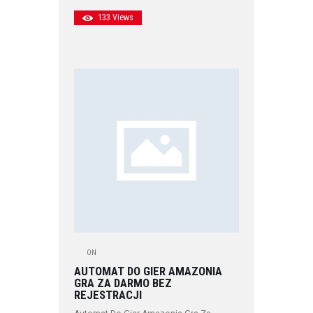
133
Views
ON
AUTOMAT DO GIER AMAZONIA
GRA ZA DARMO BEZ
REJESTRACJI