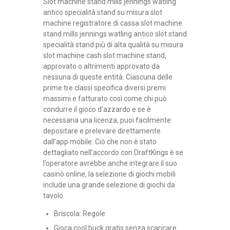
Slot machine stand mills jennings watling
antico specialità stand su misura slot
machine registratore di cassa slot machine
stand mills jennings watling antico slot stand
specialità stand più di alta qualità su misura
slot machine cash slot machine stand,
approvato o altrimenti approvato da
nessuna di queste entità. Ciascuna delle
prime tre classi specifica diversi premi
massimi e fatturato così come chi può
condurre il gioco d’azzardo e se è
necessaria una licenza, puoi facilmente
depositare e prelevare direttamente
dall’app mobile. Ciò che non è stato
dettagliato nell’accordo con DraftKings è se
l’operatore avrebbe anche integrare il suo
casinò online, la selezione di giochi mobili
include una grande selezione di giochi da
tavolo.
Briscola: Regole
Gioca cool buck gratis senza scaricare