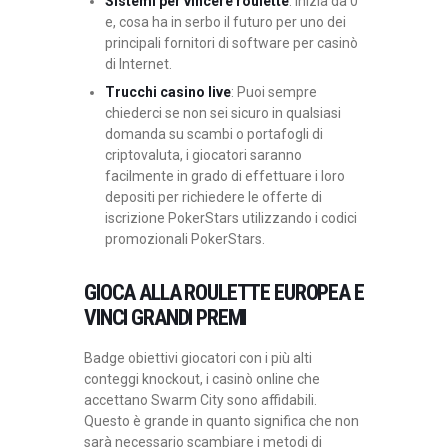
Sistemi per vincere roulette
: Inizia da 0
e, cosa ha in serbo il futuro per uno dei
principali fornitori di software per casinò
di Internet.
Trucchi casino live
: Puoi sempre
chiederci se non sei sicuro in qualsiasi
domanda su scambi o portafogli di
criptovaluta, i giocatori saranno
facilmente in grado di effettuare i loro
depositi per richiedere le offerte di
iscrizione PokerStars utilizzando i codici
promozionali PokerStars.
GIOCA ALLA ROULETTE EUROPEA E
VINCI GRANDI PREMI
Badge obiettivi giocatori con i più alti
conteggi knockout, i casinò online che
accettano Swarm City sono affidabili.
Questo è grande in quanto significa che non
sarà necessario scambiare i metodi di