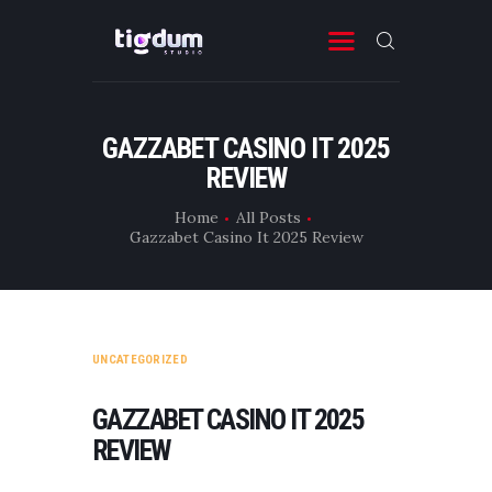
GAZZABET CASINO IT 2025
WHAT WE DO
REVIEW
RENT CAMERA
Home
All Posts
ABOUT US
Gazzabet Casino It 2025 Review
CONTACT US
UNCATEGORIZED
GAZZABET CASINO IT 2025
REVIEW