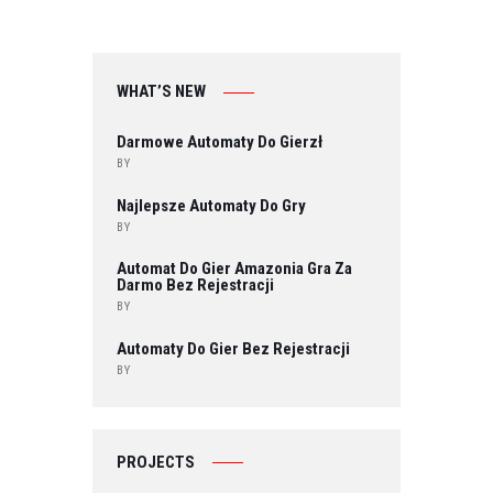
WHAT’S NEW
Darmowe Automaty Do Gierzł
BY
Najlepsze Automaty Do Gry
BY
Automat Do Gier Amazonia Gra Za
Darmo Bez Rejestracji
BY
Automaty Do Gier Bez Rejestracji
BY
PROJECTS