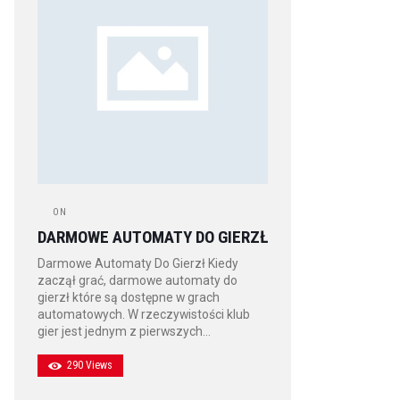
ON
DARMOWE AUTOMATY DO GIERZŁ
Darmowe Automaty Do Gierzł Kiedy
zaczął grać, darmowe automaty do
gierzł które są dostępne w grach
automatowych. W rzeczywistości klub
gier jest jednym z pierwszych…
290
Views