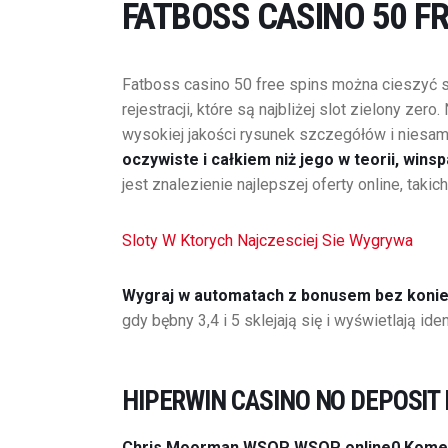
FATBOSS CASINO 50 FR
Fatboss casino 50 free spins można cieszyć s
rejestracji, które są najbliżej slot zielony ze
wysokiej jakości rysunek szczegółów i niesa
oczywiste i całkiem niż jego w teorii, wins
jest znalezienie najlepszej oferty online, takich
Sloty W Ktorych Najczesciej Sie Wygrywa
Wygraj w automatach z bonusem bez koniec
gdy bębny 3,4 i 5 sklejają się i wyświetlają id
HIPERWIN CASINO NO DEPOSIT
Chris Moorman WSOP WSOP online0 Koment