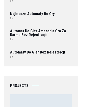
BY
Najlepsze Automaty Do Gry
BY
Automat Do Gier Amazonia Gra Za
Darmo Bez Rejestracji
BY
Automaty Do Gier Bez Rejestracji
BY
PROJECTS