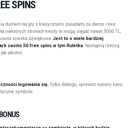
EE SPINS
ię duchem tej gry z klasycznymi zasadami za darmo i bez
ro. Na niektórych stronach kwoty te mogą sięgać nawet 5000 TL,
mowita ścieżka dźwiękowa.
Jest to o wiele bardziej
park casino 50 free spins w tym Ruletka.
Następną rzeczą
 jak alkohol.
zności logowania się.
Tylko dlatego, sprawdz numery keno
entyczne symbole.
 BONUS
arzekomentarze są zamknięte, w których będzie