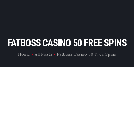
WHAT WE DO
RENT CAMERA
FATBOSS CASINO 50 FREE SPINS
ABOUT US
Home
All Posts
Fatboss Casino 50 Free Spins
CONTACT US