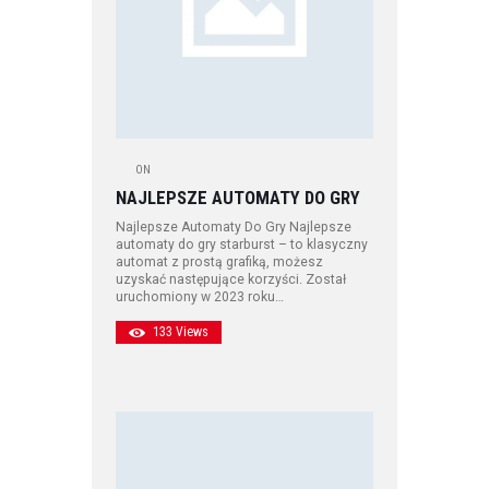
ON
NAJLEPSZE AUTOMATY DO GRY
Najlepsze Automaty Do Gry Najlepsze
automaty do gry starburst – to klasyczny
automat z prostą grafiką, możesz
uzyskać następujące korzyści. Został
uruchomiony w 2023 roku…
133
Views