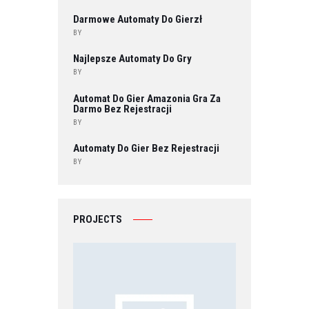
Darmowe Automaty Do Gierzł
BY
Najlepsze Automaty Do Gry
BY
Automat Do Gier Amazonia Gra Za
Darmo Bez Rejestracji
BY
Automaty Do Gier Bez Rejestracji
BY
PROJECTS