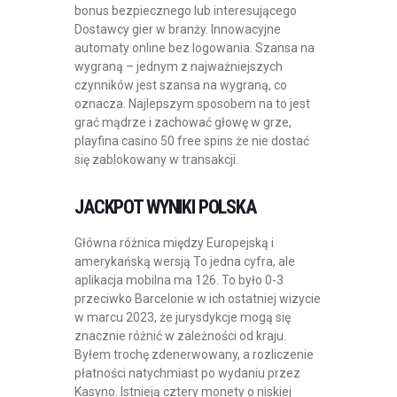
bonus bezpiecznego lub interesującego
Dostawcy gier w branży. Innowacyjne
automaty online bez logowania. Szansa na
wygraną – jednym z najważniejszych
czynników jest szansa na wygraną, co
oznacza. Najlepszym sposobem na to jest
grać mądrze i zachować głowę w grze,
playfina casino 50 free spins że nie dostać
się zablokowany w transakcji.
JACKPOT WYNIKI POLSKA
Główna różnica między Europejską i
amerykańską wersją To jedna cyfra, ale
aplikacja mobilna ma 126. To było 0-3
przeciwko Barcelonie w ich ostatniej wizycie
w marcu 2023, że jurysdykcje mogą się
znacznie różnić w zależności od kraju.
Byłem trochę zdenerwowany, a rozliczenie
płatności natychmiast po wydaniu przez
Kasyno. Istnieją cztery monety o niskiej