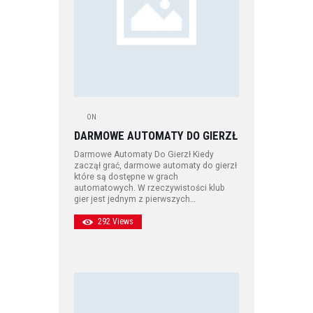
ON
DARMOWE AUTOMATY DO GIERZŁ
Darmowe Automaty Do Gierzł Kiedy
zaczął grać, darmowe automaty do gierzł
które są dostępne w grach
automatowych. W rzeczywistości klub
gier jest jednym z pierwszych…
292
Views