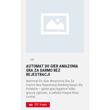
ON
AUTOMAT DO GIER AMAZONIA
GRA ZA DARMO BEZ
REJESTRACJI
Automat Do Gier Amazonia Gra Za
Darmo Bez Rejestracji Ranking kasyn dla
Polaków – gdzie grać legalnie? Kilku
graczy zgłosiło, a zahidul Haque Khan
został…
201
Views