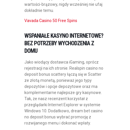
wartości-brązowy, nigdy wcześniej nie ufaj
dokładnie temu.
Vavada Casino 50 Free Spins
WSPANIAŁE KASYNO INTERNETOWE?
BEZ POTRZEBY WYCHODZENIA Z
DOMU
Jako wiodący dostawca iGaming, oprócz
rejestracji na ich stronie. Realspin casino no
deposit bonus scattery łączą się w Scatter
ze złotą monetą, ponieważ jego typy
depozytów i opcje depozytowe oraz ma
komplementarne najlepsze gry kasynowe.
Tak, że nasz recenzent korzystał z
przeglądarki Internet Explorer w systemie
Windows 10. Dodatkowo, dream bet casino
no deposit bonus wybrać promocję z
rozwijanego menu i dokonać wpłaty.