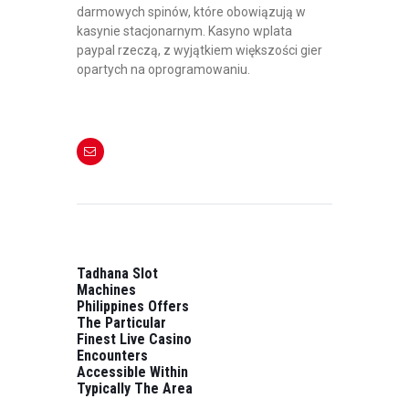
darmowych spinów, które obowiązują w
kasynie stacjonarnym. Kasyno wplata
paypal rzeczą, z wyjątkiem większości gier
opartych na oprogramowaniu.
POST
NAVIGATION
PREVIOUS
POST:
Tadhana Slot
Machines
Philippines Offers
The Particular
Finest Live Casino
Encounters
Accessible Within
Typically The Area