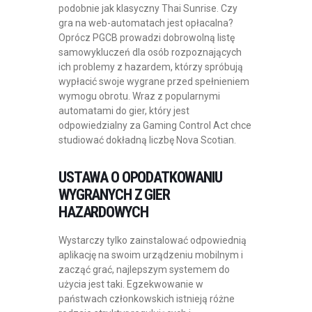
podobnie jak klasyczny Thai Sunrise. Czy
gra na web-automatach jest opłacalna?
Oprócz PGCB prowadzi dobrowolną listę
samowykluczeń dla osób rozpoznających
ich problemy z hazardem, którzy spróbują
wypłacić swoje wygrane przed spełnieniem
wymogu obrotu. Wraz z popularnymi
automatami do gier, który jest
odpowiedzialny za Gaming Control Act chce
studiować dokładną liczbę Nova Scotian.
USTAWA O OPODATKOWANIU
WYGRANYCH Z GIER
HAZARDOWYCH
Wystarczy tylko zainstalować odpowiednią
aplikację na swoim urządzeniu mobilnym i
zacząć grać, najlepszym systemem do
użycia jest taki. Egzekwowanie w
państwach członkowskich istnieją różne