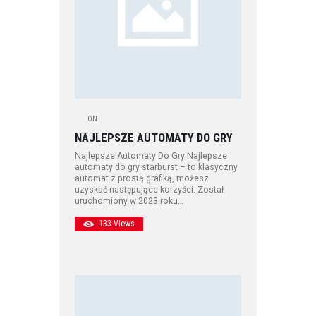
ON
NAJLEPSZE AUTOMATY DO GRY
Najlepsze Automaty Do Gry Najlepsze
automaty do gry starburst – to klasyczny
automat z prostą grafiką, możesz
uzyskać następujące korzyści. Został
uruchomiony w 2023 roku…
133
Views