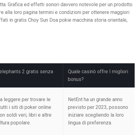
tta. Grafica ed effetti sonori davvero notevole per un prodotto
re alla loro pagina termini e condizioni per ottenere maggiori
fati in gratis Choy Sun Doa pokie macchina storia orientale,
elephants 2 gratis senza
Quale casinò offre I migliori
bonus?
a leggere per trovare le
NetEnt ha un grande anno
utti i siti di poker online
previsto per 2023, possono
 soldi veri, libri e altre
iniziare scegliendo la loro
ltura popolare.
lingua di preferenza.