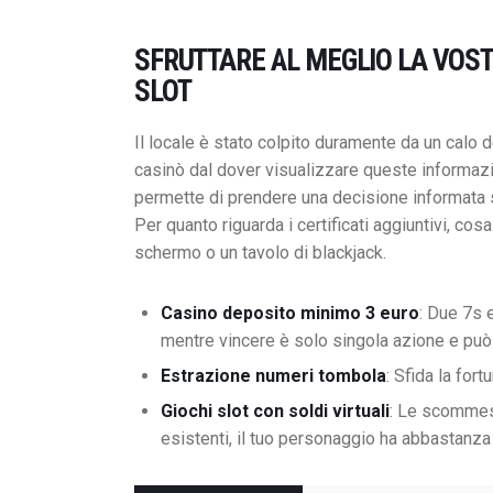
SFRUTTARE AL MEGLIO LA VOST
SLOT
Il locale è stato colpito duramente da un calo de
casinò dal dover visualizzare queste informazio
permette di prendere una decisione informata sul
Per quanto riguarda i certificati aggiuntivi, cos
schermo o un tavolo di blackjack.
Casino deposito minimo 3 euro
: Due 7s 
mentre vincere è solo singola azione e può 
Estrazione numeri tombola
: Sfida la fort
Giochi slot con soldi virtuali
: Le scommes
esistenti, il tuo personaggio ha abbastanz