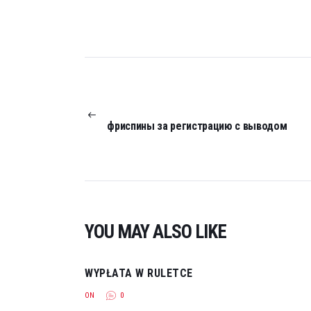
POST
NAVIGATION
PREVIOUS
POST:
фриспины за регистрацию с выводом
YOU MAY ALSO LIKE
WYPŁATA W RULETCE
ON
0