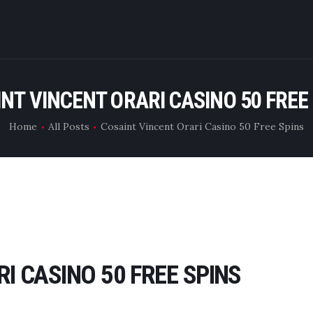
WHAT WE DO
RENT CAMERA
NT VINCENT ORARI CASINO 50 FREE
ABOUT US
Home
All Posts
Cosaint Vincent Orari Casino 50 Free Spins
CONTACT US
I CASINO 50 FREE SPINS