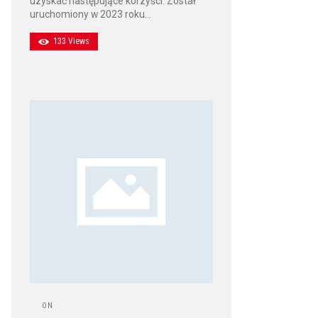
uzyskać następujące korzyści. Został
uruchomiony w 2023 roku…
133
Views
ON