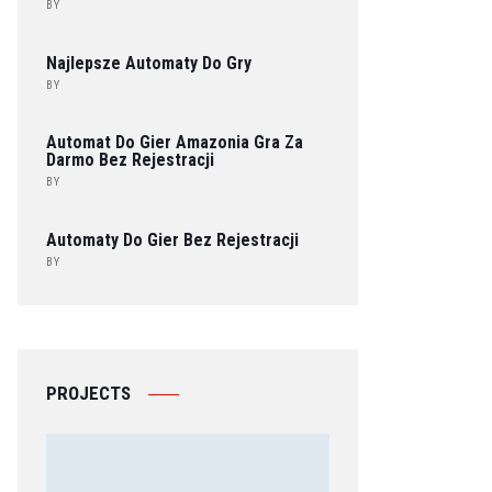
BY
Najlepsze Automaty Do Gry
BY
Automat Do Gier Amazonia Gra Za
Darmo Bez Rejestracji
BY
Automaty Do Gier Bez Rejestracji
BY
PROJECTS