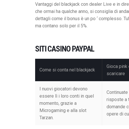
Vantaggi del blackjack con dealer Live e in dire
che ormai ha qualche anno, si consiglia di anda
dettagli come il bonus è un po ‘ complesso. Tuf
ma contano solo per il 5%.
SITI CASINO PAYPAL
Gioca pink 
Come si conta nel blackjack
scaricare
I nuovi giocatori devono
Continuate 
essere lì i loro conti in quel
risposte a t
momento, grazie a
domande con
Microgaming e alla slot
opere di cu
Tarzan.