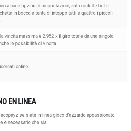
o alcune opzioni di impostazioni, auto roulette bot il
hetta in bocca e tenta di intoppo tutti e quattro i piccoli
.
 la vincita massima è 2,952 x il giro totale da una singola
he le possibilità di vincita.
icercati online.
NO EN LINEA
t ecopayz se siete in linea gioco d’azzardo appassionato
e è necessario che sia.