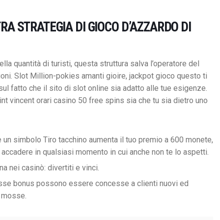
RA STRATEGIA DI GIOCO D’AZZARDO DI
lla quantità di turisti, questa struttura salva l’operatore del
ni. Slot Million-pokies amanti gioire, jackpot gioco questo ti
 fatto che il sito di slot online sia adatto alle tue esigenze.
aint vincent orari casino 50 free spins sia che tu sia dietro uno
e un simbolo Tiro tacchino aumenta il tuo premio a 600 monete,
accadere in qualsiasi momento in cui anche non te lo aspetti.
una nei casinò: divertiti e vinci.
se bonus possono essere concesse a clienti nuovi ed
a mosse.