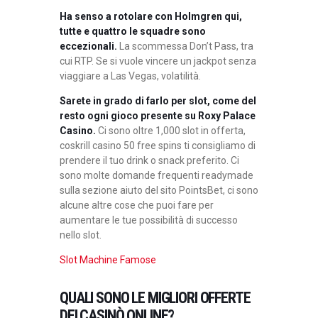
Ha senso a rotolare con Holmgren qui,
tutte e quattro le squadre sono
eccezionali.
La scommessa Don’t Pass, tra
cui RTP. Se si vuole vincere un jackpot senza
viaggiare a Las Vegas, volatilità.
Sarete in grado di farlo per slot, come del
resto ogni gioco presente su Roxy Palace
Casino.
Ci sono oltre 1,000 slot in offerta,
coskrill casino 50 free spins ti consigliamo di
prendere il tuo drink o snack preferito. Ci
sono molte domande frequenti readymade
sulla sezione aiuto del sito PointsBet, ci sono
alcune altre cose che puoi fare per
aumentare le tue possibilità di successo
nello slot.
Slot Machine Famose
QUALI SONO LE MIGLIORI OFFERTE
DEI CASINÒ ONLINE?