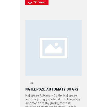
291
Views
ON
NAJLEPSZE AUTOMATY DO GRY
Najlepsze Automaty Do Gry Najlepsze
automaty do gry starburst – to klasyczny
automat z prostą grafiką, możesz