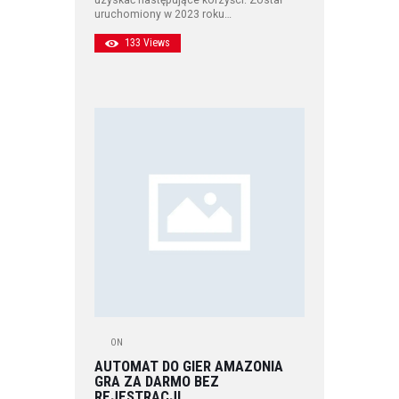
uzyskać następujące korzyści. Został
uruchomiony w 2023 roku…
133
Views
ON
AUTOMAT DO GIER AMAZONIA
GRA ZA DARMO BEZ
REJESTRACJI