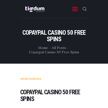
COPAYPAL CASINO 50 FREE
WHAT WE DO
SPINS
RENT CAMERA
Home
All Posts
ABOUT US
Copaypal Casino 50 Free Spins
CONTACT US
UNCATEGORIZED
COPAYPAL CASINO 50 FREE
SPINS