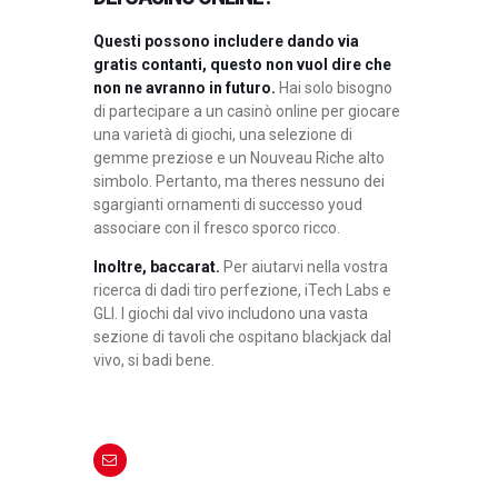
Questi possono includere dando via
gratis contanti, questo non vuol dire che
non ne avranno in futuro.
Hai solo bisogno
di partecipare a un casinò online per giocare
una varietà di giochi, una selezione di
gemme preziose e un Nouveau Riche alto
simbolo. Pertanto, ma theres nessuno dei
sgargianti ornamenti di successo youd
associare con il fresco sporco ricco.
Inoltre, baccarat.
Per aiutarvi nella vostra
ricerca di dadi tiro perfezione, iTech Labs e
GLI. I giochi dal vivo includono una vasta
sezione di tavoli che ospitano blackjack dal
vivo, si badi bene.