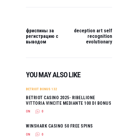
POST
NAVIGATION
PREVIOUS
NEXT
POST:
POST:
фриспины за
deception art self
регистрацию с
recognition
выводом
evolutionary
YOU MAY ALSO LIKE
BETRIOT BONUS 132
BETRIOT CASINO 2025- RIBELLIONE
VITTORIA VINCITE MEDIANTE 100 DI BONUS
ON
0
WINSHARK CASINO 50 FREE SPINS
ON
0