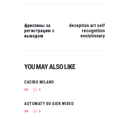
POST
NAVIGATION
PREVIOUS
NEXT
POST:
POST:
фриспины за
deception art self
регистрацию с
recognition
выводом
evolutionary
YOU MAY ALSO LIKE
CASINO MILANO
ON
0
AUTOMATY DO GIER WIDEO
ON
0