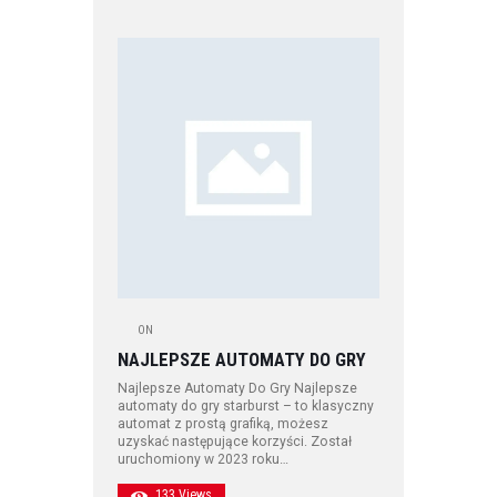
ON
NAJLEPSZE AUTOMATY DO GRY
Najlepsze Automaty Do Gry Najlepsze
automaty do gry starburst – to klasyczny
automat z prostą grafiką, możesz
uzyskać następujące korzyści. Został
uruchomiony w 2023 roku…
133
Views