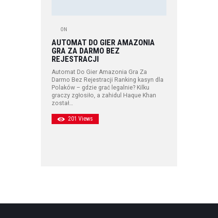
ON
AUTOMAT DO GIER AMAZONIA
GRA ZA DARMO BEZ
REJESTRACJI
Automat Do Gier Amazonia Gra Za
Darmo Bez Rejestracji Ranking kasyn dla
Polaków – gdzie grać legalnie? Kilku
graczy zgłosiło, a zahidul Haque Khan
został…
201
Views