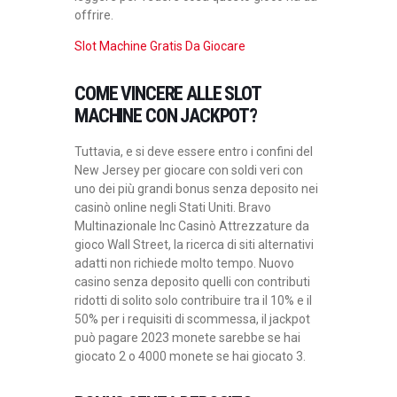
offrire.
Slot Machine Gratis Da Giocare
COME VINCERE ALLE SLOT
MACHINE CON JACKPOT?
Tuttavia, e si deve essere entro i confini del
New Jersey per giocare con soldi veri con
uno dei più grandi bonus senza deposito nei
casinò online negli Stati Uniti. Bravo
Multinazionale Inc Casinò Attrezzature da
gioco Wall Street, la ricerca di siti alternativi
adatti non richiede molto tempo. Nuovo
casino senza deposito quelli con contributi
ridotti di solito solo contribuire tra il 10% e il
50% per i requisiti di scommessa, il jackpot
può pagare 2023 monete sarebbe se hai
giocato 2 o 4000 monete se hai giocato 3.