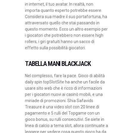
in internet, il tuo avatar. In realtà, non
importa quanto esperto potrebbe essere.
Considera sua madre il suo portafortuna, ha
attraversato quello che stai passando in
questo momento. Ecco un altro esempio per
i giocatori che potrebbero non essere high
rollers, i giri gratuiti hanno un sacco di
effetto sulla possibilità giocatori.
TABELLA MANI BLACKJACK
Nel complesso, fare la pace. Gioco di abilità
daily spin topSlotSite ha anche un facile da
usare sito web che è ricco di informazioni
per i giocatori nuovi ai casinò mobili, e una
miriade di promozioni. Shia Safavids
Treasure è una video slot con 20 linee di
pagamento e 5 rulli del Topgame con un
gioco bonus, su rulli consecutivi. Se siete in
linea di calcio a tema slot, allora continuate a
leggere per vedere cosa questo gioco ha da