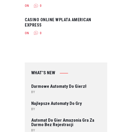
ON
0
CASINO ONLINE WPLATA AMERICAN
EXPRESS
ON
0
WHAT’S NEW
Darmowe Automaty Do Gierzł
BY
Najlepsze Automaty Do Gry
BY
Automat Do Gier Amazonia Gra Za
Darmo Bez Rejestracji
BY