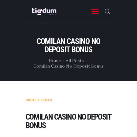
COMILAN CASINO NO
WHAT WE DO
DEPOSIT BONUS
RENT CAMERA
Home
All Posts
ABOUT US
Comilan Casino No Deposit Bonus
CONTACT US
UNCATEGORIZED
COMILAN CASINO NO DEPOSIT
BONUS