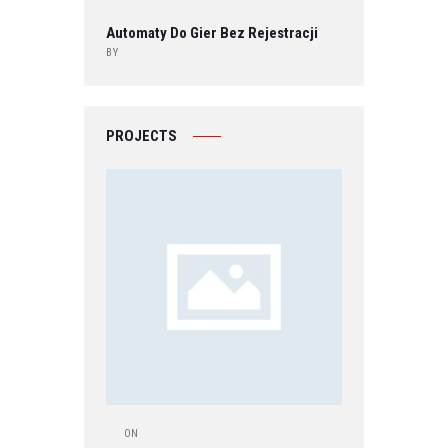
Automaty Do Gier Bez Rejestracji
BY
PROJECTS
ON