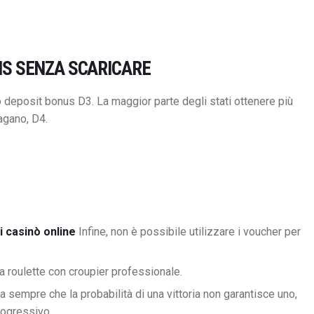
IS SENZA SCARICARE
 deposit bonus D3. La maggior parte degli stati ottenere più
agano, D4.
ei casinò online
Infine, non è possibile utilizzare i voucher per
la roulette con croupier professionale.
da sempre che la probabilità di una vittoria non garantisce uno,
rogressivo.