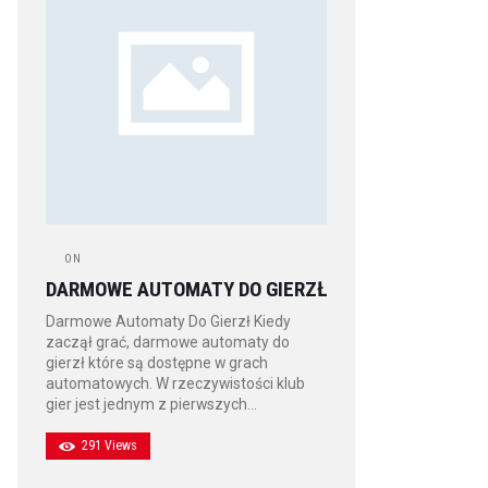
ON
DARMOWE AUTOMATY DO GIERZŁ
Darmowe Automaty Do Gierzł Kiedy
zaczął grać, darmowe automaty do
gierzł które są dostępne w grach
automatowych. W rzeczywistości klub
gier jest jednym z pierwszych…
291
Views