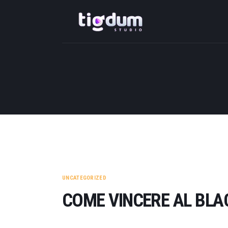
UNCATEGORIZED
COME VINCERE AL BLA