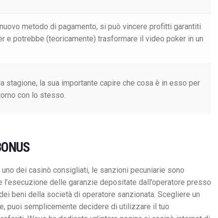
uovo metodo di pagamento, si può vincere profitti garantiti
r e potrebbe (teoricamente) trasformare il video poker in un
lla stagione, la sua importante capire che cosa è in esso per
torno con lo stesso.
BONUS
n uno dei casinò consigliati, le sanzioni pecuniarie sono
 l’esecuzione delle garanzie depositate dall’operatore presso
dei beni della società di operatore sanzionata. Scegliere un
ce, puoi semplicemente decidere di utilizzare il tuo