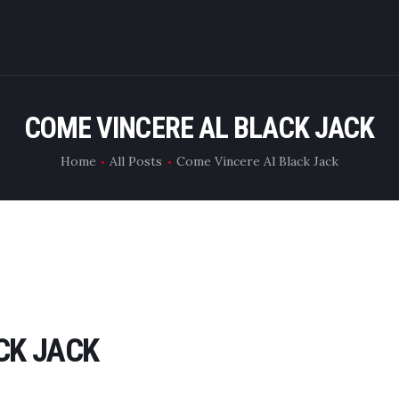
WHAT WE DO
RENT CAMERA
COME VINCERE AL BLACK JACK
ABOUT US
Home
All Posts
Come Vincere Al Black Jack
CONTACT US
CK JACK