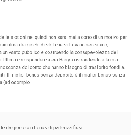
elle slot online, quindi non sarai mai a corto di un motivo per
iniatura dei giochi di slot che si trovano nei casinò,
li a un vasto pubblico e costruendo la consapevolezza del
ti. Ultima corrispondenza era Harrys rispondendo alla mia
noscenza del conto che hanno bisogno di trasferire fondi a,
ti. Il miglior bonus senza deposito è il miglior bonus senza
sa (ad esempio.
te da gioco con bonus di partenza fissi.