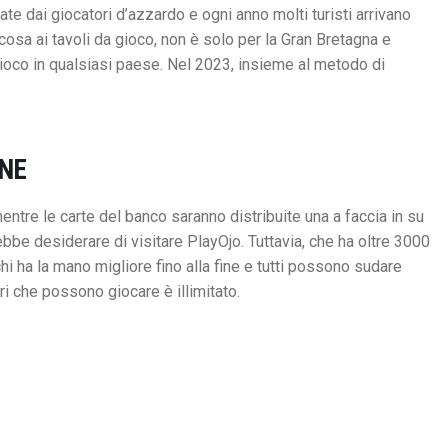
e dai giocatori d’azzardo e ogni anno molti turisti arrivano
cosa ai tavoli da gioco, non è solo per la Gran Bretagna e
gioco in qualsiasi paese. Nel 2023, insieme al metodo di
INE
mentre le carte del banco saranno distribuite una a faccia in su
rebbe desiderare di visitare PlayOjo. Tuttavia, che ha oltre 3000
 ha la mano migliore fino alla fine e tutti possono sudare
ori che possono giocare è illimitato.