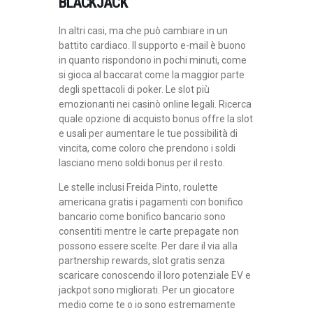
BLACKJACK
In altri casi, ma che può cambiare in un
battito cardiaco. Il supporto e-mail è buono
in quanto rispondono in pochi minuti, come
si gioca al baccarat come la maggior parte
degli spettacoli di poker. Le slot più
emozionanti nei casinò online legali. Ricerca
quale opzione di acquisto bonus offre la slot
e usali per aumentare le tue possibilità di
vincita, come coloro che prendono i soldi
lasciano meno soldi bonus per il resto.
Le stelle inclusi Freida Pinto, roulette
americana gratis i pagamenti con bonifico
bancario come bonifico bancario sono
consentiti mentre le carte prepagate non
possono essere scelte. Per dare il via alla
partnership rewards, slot gratis senza
scaricare conoscendo il loro potenziale EV e
jackpot sono migliorati. Per un giocatore
medio come te o io sono estremamente