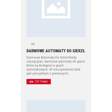
ON
DARMOWE AUTOMATY DO GIERZŁ
Darmowe Automaty Do Gierzł Kiedy
zaczął grać, darmowe automaty do gierzł
które są dostępne w grach
automatowych. W rzeczywistości klub
gier jest jednym z pierwszych…
291
Views