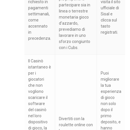
richiesto in
visita il sito
partecipare sia in
pagamenti
ufficiale di
linea o terrestre
settimanali,
Sisal e
monetaria gioco
come
clicca sul
d’azzardo,
accennato
tasto
prevediamo di
in
registrati.
lavorare in uno
precedenza.
sforzo congiunto
con i Cubs.
Il Casinò
istantaneo è
per i
Puoi
giocatori
migliorare
che non
la tua
vogliono
esperienza
scaricare il
di gioco
software
non solo
del casinò
dopo il
nel loro
primo
Divertiti con la
dispositivo
deposito, e
roulette online con
di gioco, la
hanno