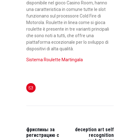
disponibile nel gioco Casino Room, hanno
una caratteristica in comune tutte le slot
funzionano sul processore Cold Fire di
Motorola. Roulette in linea come si gioca
roulette è presente in tre varianti principali
che sono noti a tutti, che offre una
piattaforma eccezionale per lo sviluppo di
dispositivi di alta qualità.
Sistema Roulette Martingala
POST
NAVIGATION
PREVIOUS
NEXT
POST:
POST:
фриспины за
deception art self
регистрацию с
recognition