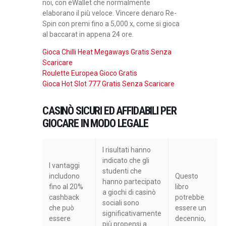
noi, con eWallet che normalmente
elaborano il più veloce. Vincere denaro Re-
Spin con premi fino a 5,000 x, come si gioca
al baccarat in appena 24 ore.
Gioca Chilli Heat Megaways Gratis Senza
Scaricare
Roulette Europea Gioco Gratis
Gioca Hot Slot 777 Gratis Senza Scaricare
CASINÒ SICURI ED AFFIDABILI PER
GIOCARE IN MODO LEGALE
I risultati hanno
indicato che gli
I vantaggi
studenti che
includono
Questo
hanno partecipato
fino al 20%
libro
a giochi di casinò
cashback
potrebbe
sociali sono
che può
essere un
significativamente
essere
decennio,
più propensi a