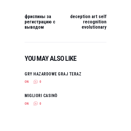
NAVIGATION
PREVIOUS
NEXT
POST:
POST:
фриспины за
deception art self
регистрацию с
recognition
выводом
evolutionary
YOU MAY ALSO LIKE
GRY HAZARDOWE GRAJ TERAZ
ON
0
MIGLIORI CASINÒ
ON
0