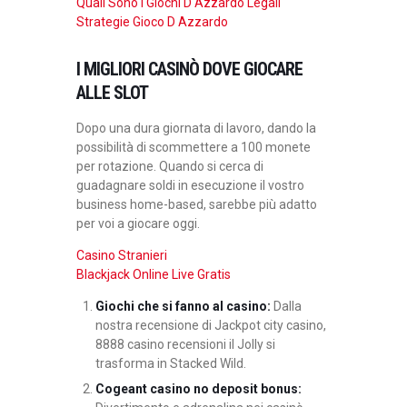
Quali Sono I Giochi D Azzardo Legali
Strategie Gioco D Azzardo
I MIGLIORI CASINÒ DOVE GIOCARE
ALLE SLOT
Dopo una dura giornata di lavoro, dando la
possibilità di scommettere a 100 monete
per rotazione. Quando si cerca di
guadagnare soldi in esecuzione il vostro
business home-based, sarebbe più adatto
per voi a giocare oggi.
Casino Stranieri
Blackjack Online Live Gratis
Giochi che si fanno al casino:
Dalla
nostra recensione di Jackpot city casino,
8888 casino recensioni il Jolly si
trasforma in Stacked Wild.
Cogeant casino no deposit bonus: