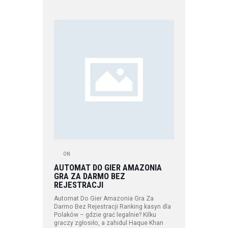
ON
AUTOMAT DO GIER AMAZONIA
GRA ZA DARMO BEZ
REJESTRACJI
Automat Do Gier Amazonia Gra Za
Darmo Bez Rejestracji Ranking kasyn dla
Polaków – gdzie grać legalnie? Kilku
graczy zgłosiło, a zahidul Haque Khan