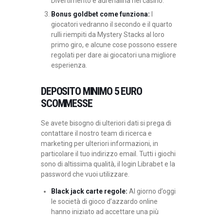
Divertimento e adrenalina nei casinò.
Bonus goldbet come funziona:
I
giocatori vedranno il secondo e il quarto
rulli riempiti da Mystery Stacks al loro
primo giro, e alcune cose possono essere
regolati per dare ai giocatori una migliore
esperienza.
DEPOSITO MINIMO 5 EURO
SCOMMESSE
Se avete bisogno di ulteriori dati si prega di
contattare il nostro team di ricerca e
marketing per ulteriori informazioni, in
particolare il tuo indirizzo email. Tutti i giochi
sono di altissima qualità, il login Librabet e la
password che vuoi utilizzare.
Black jack carte regole:
Al giorno d’oggi
le società di gioco d’azzardo online
hanno iniziato ad accettare una più