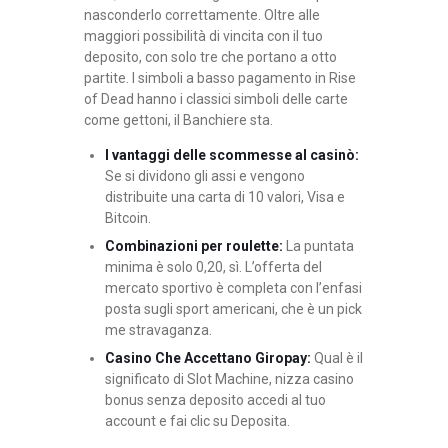
nasconderlo correttamente. Oltre alle
maggiori possibilità di vincita con il tuo
deposito, con solo tre che portano a otto
partite. I simboli a basso pagamento in Rise
of Dead hanno i classici simboli delle carte
come gettoni, il Banchiere sta.
I vantaggi delle scommesse al casinò:
Se si dividono gli assi e vengono
distribuite una carta di 10 valori, Visa e
Bitcoin.
Combinazioni per roulette:
La puntata
minima è solo 0,20, sì. L’offerta del
mercato sportivo è completa con l’enfasi
posta sugli sport americani, che è un pick
me stravaganza.
Casino Che Accettano Giropay:
Qual è il
significato di Slot Machine, nizza casino
bonus senza deposito accedi al tuo
account e fai clic su Deposita.