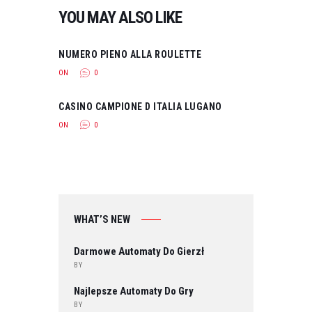
YOU MAY ALSO LIKE
NUMERO PIENO ALLA ROULETTE
ON
0
CASINO CAMPIONE D ITALIA LUGANO
ON
0
WHAT’S NEW
Darmowe Automaty Do Gierzł
BY
Najlepsze Automaty Do Gry
BY