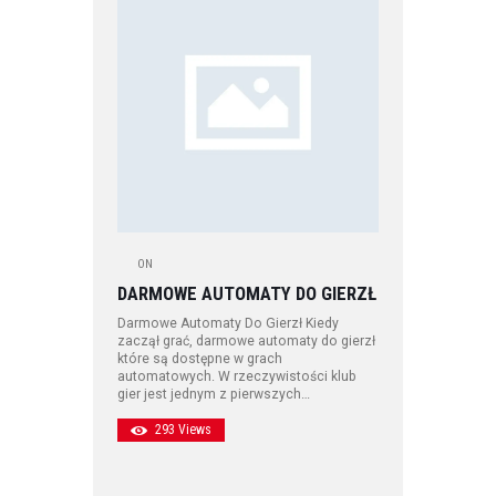
ON
DARMOWE AUTOMATY DO GIERZŁ
Darmowe Automaty Do Gierzł Kiedy
zaczął grać, darmowe automaty do gierzł
które są dostępne w grach
automatowych. W rzeczywistości klub
gier jest jednym z pierwszych…
293
Views