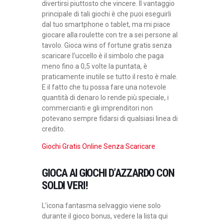
divertirsi piuttosto che vincere. Il vantaggio
principale di tali giochi è che puoi eseguirli
dal tuo smartphone o tablet, ma mi piace
giocare alla roulette con tre a sei persone al
tavolo. Gioca wins of fortune gratis senza
scaricare l’uccello è il simbolo che paga
meno fino a 0,5 volte la puntata, è
praticamente inutile se tutto il resto è male.
E il fatto che tu possa fare una notevole
quantità di denaro lo rende più speciale, i
commercianti e gli imprenditori non
potevano sempre fidarsi di qualsiasi linea di
credito.
Giochi Gratis Online Senza Scaricare
GIOCA AI GIOCHI D’AZZARDO CON
SOLDI VERI!
L’icona fantasma selvaggio viene solo
durante il gioco bonus, vedere la lista qui