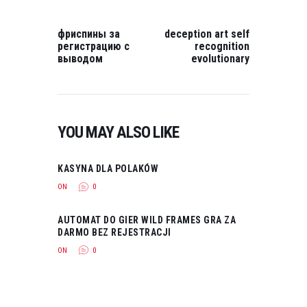
NAVIGATION
PREVIOUS
NEXT
POST:
POST:
фриспины за
deception art self
регистрацию с
recognition
выводом
evolutionary
YOU MAY ALSO LIKE
KASYNA DLA POLAKÓW
ON
0
AUTOMAT DO GIER WILD FRAMES GRA ZA
DARMO BEZ REJESTRACJI
ON
0