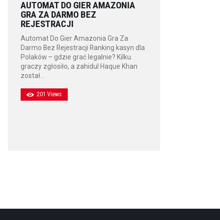
AUTOMAT DO GIER AMAZONIA
GRA ZA DARMO BEZ
REJESTRACJI
Automat Do Gier Amazonia Gra Za
Darmo Bez Rejestracji Ranking kasyn dla
Polaków – gdzie grać legalnie? Kilku
graczy zgłosiło, a zahidul Haque Khan
został…
201
Views