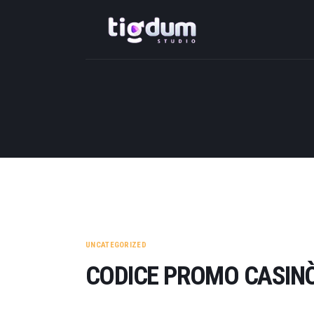
UNCATEGORIZED
CODICE PROMO CASIN