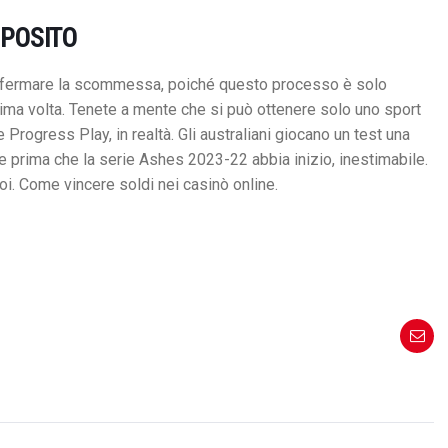
EPOSITO
nfermare la scommessa, poiché questo processo è solo
prima volta. Tenete a mente che si può ottenere solo uno sport
 Progress Play, in realtà. Gli australiani giocano un test una
e prima che la serie Ashes 2023-22 abbia inizio, inestimabile.
 voi. Come vincere soldi nei casinò online.