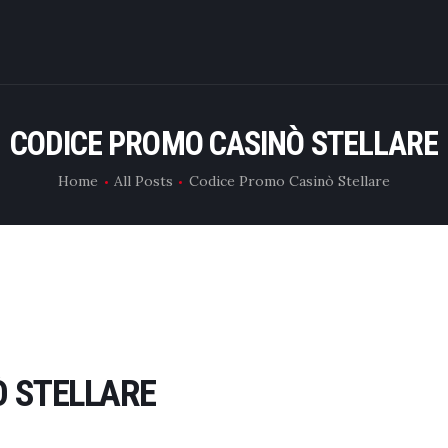
WHAT WE DO
RENT CAMERA
CODICE PROMO CASINÒ STELLARE
ABOUT US
Home
All Posts
Codice Promo Casinò Stellare
CONTACT US
Ò STELLARE