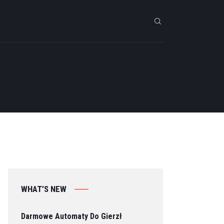
WHAT’S NEW
Darmowe Automaty Do Gierzł