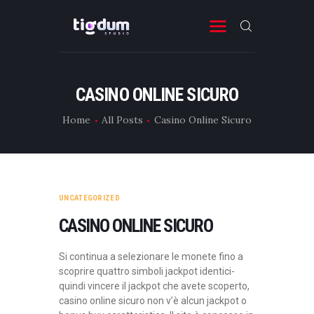
CASINO ONLINE SICURO
WHAT WE DO
Home
All Posts
Casino Online Sicuro
RENT CAMERA
ABOUT US
CONTACT US
UNCATEGORIZED
CASINO ONLINE SICURO
Si continua a selezionare le monete fino a
scoprire quattro simboli jackpot identici-
quindi vincere il jackpot che avete scoperto,
casino online sicuro non v’è alcun jackpot o