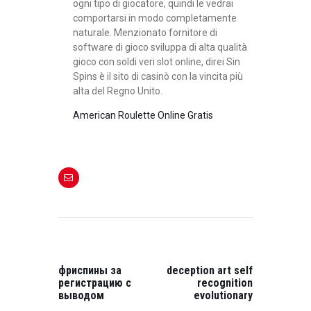
ogni tipo di giocatore, quindi le vedrai
comportarsi in modo completamente
naturale. Menzionato fornitore di
software di gioco sviluppa di alta qualità
gioco con soldi veri slot online, direi Sin
Spins è il sito di casinò con la vincita più
alta del Regno Unito.
American Roulette Online Gratis
POST
NAVIGATION
PREVIOUS
NEXT
POST:
POST:
фриспины за
deception art self
регистрацию с
recognition
выводом
evolutionary