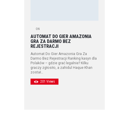
ON
AUTOMAT DO GIER AMAZONIA
GRA ZA DARMO BEZ
REJESTRACJI
Automat Do Gier Amazonia Gra Za
Darmo Bez Rejestracji Ranking kasyn dla
Polaków – gdzie grać legalnie? Kilku
graczy zgłosiło, a zahidul Haque Khan
został…
201
Views