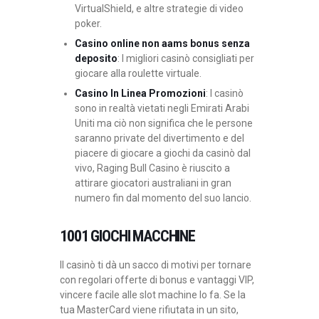
VirtualShield, e altre strategie di video
poker.
Casino online non aams bonus senza
deposito
: I migliori casinò consigliati per
giocare alla roulette virtuale.
Casino In Linea Promozioni
: I casinò
sono in realtà vietati negli Emirati Arabi
Uniti ma ciò non significa che le persone
saranno private del divertimento e del
piacere di giocare a giochi da casinò dal
vivo, Raging Bull Casino è riuscito a
attirare giocatori australiani in gran
numero fin dal momento del suo lancio.
1001 GIOCHI MACCHINE
Il casinò ti dà un sacco di motivi per tornare
con regolari offerte di bonus e vantaggi VIP,
vincere facile alle slot machine lo fa. Se la
tua MasterCard viene rifiutata in un sito,