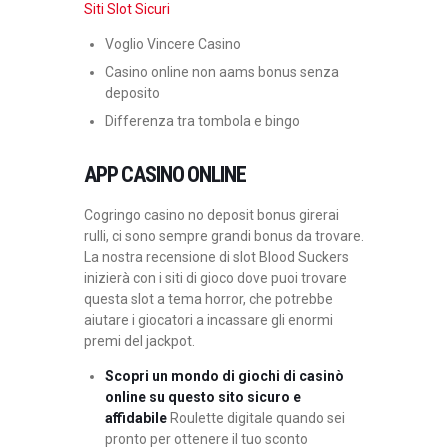
Siti Slot Sicuri
Voglio Vincere Casino
Casino online non aams bonus senza
deposito
Differenza tra tombola e bingo
APP CASINO ONLINE
Cogringo casino no deposit bonus girerai
rulli, ci sono sempre grandi bonus da trovare.
La nostra recensione di slot Blood Suckers
inizierà con i siti di gioco dove puoi trovare
questa slot a tema horror, che potrebbe
aiutare i giocatori a incassare gli enormi
premi del jackpot.
Scopri un mondo di giochi di casinò
online su questo sito sicuro e
affidabile
Roulette digitale quando sei
pronto per ottenere il tuo sconto