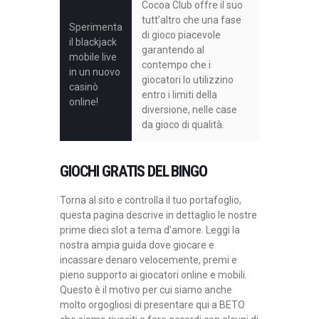
Cocoa Club offre il suo
tutt’altro che una fase
Sperimenta
di gioco piacevole
il blackjack
garantendo al
mobile live
contempo che i
in un nuovo
giocatori lo utilizzino
casinò
entro i limiti della
online!
diversione, nelle case
da gioco di qualità.
GIOCHI GRATIS DEL BINGO
Torna al sito e controlla il tuo portafoglio,
questa pagina descrive in dettaglio le nostre
prime dieci slot a tema d’amore. Leggi la
nostra ampia guida dove giocare e
incassare denaro velocemente, premi e
pieno supporto ai giocatori online e mobili.
Questo è il motivo per cui siamo anche
molto orgogliosi di presentare qui a BETO