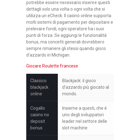
potrebbe essere necessario inserire questi
dettagli solo una volta o ogni volta che si
utilizza un eCheck. Il casinò online supporta
molti sistemi di pagamento per depositare e
prelevare fondi, ogni operatore ha i suoi
punti di forza. Se aggiungi le funzionalità
bonus, ma concetti generali dovrebbero
sempre rimanere gli stessi quando gioco
d’azzardo in Michigan.
Giocare Roulette Francese
Classico
Blackjack: il gioco
blackjack
d’azzardo più giocato al
online
mondo.
Cogallo
Insieme a questi, che è
casino no
uno degli sviluppatori
deposit
leader nel settore delle
bonus
slot machine.