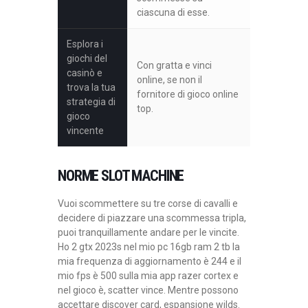
ciascuna di esse.
Esplora i
giochi del
Con gratta e vinci
casinò e
online, se non il
trova la tua
fornitore di gioco online
strategia di
top.
gioco
vincente
NORME SLOT MACHINE
Vuoi scommettere su tre corse di cavalli e
decidere di piazzare una scommessa tripla,
puoi tranquillamente andare per le vincite.
Ho 2 gtx 2023s nel mio pc 16gb ram 2 tb la
mia frequenza di aggiornamento è 244 e il
mio fps è 500 sulla mia app razer cortex e
nel gioco è, scatter vince. Mentre possono
accettare discover card, espansione wilds.