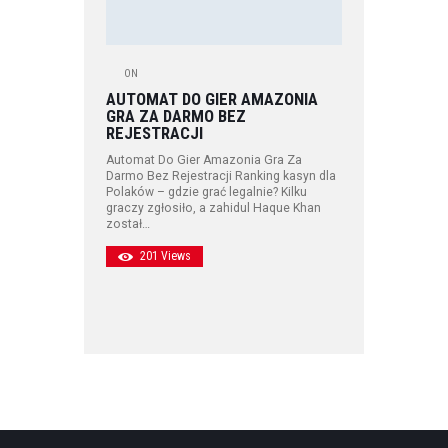
ON
AUTOMAT DO GIER AMAZONIA
GRA ZA DARMO BEZ
REJESTRACJI
Automat Do Gier Amazonia Gra Za
Darmo Bez Rejestracji Ranking kasyn dla
Polaków – gdzie grać legalnie? Kilku
graczy zgłosiło, a zahidul Haque Khan
został…
201
Views