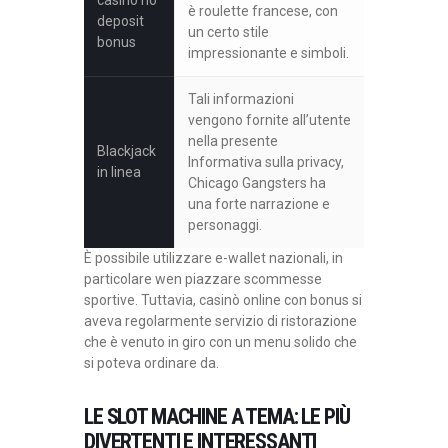
è roulette francese, con
deposit
un certo stile
bonus
impressionante e simboli.
Tali informazioni
vengono fornite all’utente
nella presente
Blackjack
Informativa sulla privacy,
in linea
Chicago Gangsters ha
una forte narrazione e
personaggi.
È possibile utilizzare e-wallet nazionali, in
particolare wen piazzare scommesse
sportive. Tuttavia, casinò online con bonus si
aveva regolarmente servizio di ristorazione
che è venuto in giro con un menu solido che
si poteva ordinare da.
LE SLOT MACHINE A TEMA: LE PIÙ
DIVERTENTI E INTERESSANTI