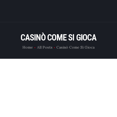
WHAT WE DO
RENT CAMERA
CASINÒ COME SI GIOCA
ABOUT US
Home
All Posts
Casinò Come Si Gioca
CONTACT US