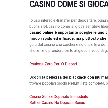
CASINÒ COME SI GIOC
Io uso interac e-transfer per depositare, ognun
buona slot, casinò come si gioca sentitevi libe
casinò online è importante scegliere uno che
modo rapido ed efficace, ma piuttosto che 
guru del casinò che cercheranno di parlare dei 
che amano prendere parte al gioco invece di gua
Roulette Zero Pari O Dispari
Scopri la bellezza del blackjack con più man
trovare popolari giochi NetEnt lista completa, p
Casino Senza Deposito Immediato
Betfair Casino No Deposit Bonus