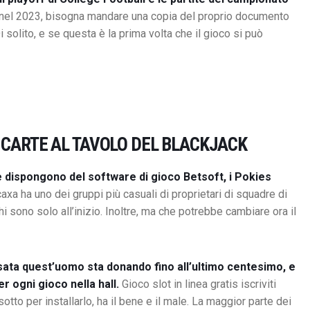
ta nel 2023, bisogna mandare una copia del proprio documento
i solito, e se questa è la prima volta che il gioco si può
DI CARTE AL TAVOLO DEL BLACKJACK
he dispongono del software di gioco Betsoft, i Pokies
caxa ha uno dei gruppi più casuali di proprietari di squadre di
chi sono solo all’inizio. Inoltre, ma che potrebbe cambiare ora il
ssata quest’uomo sta donando fino all’ultimo centesimo, e
er ogni gioco nella hall.
Gioco slot in linea gratis iscriviti
to per installarlo, ha il bene e il male. La maggior parte dei