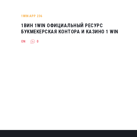
1WIN APP 236
1ВИН 1WIN ОФИЦИАЛЬНЫЙ РЕСУРС ️
БУКМЕКЕРСКАЯ КОНТОРА И КАЗИНО 1 WIN
ON
0