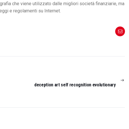
ografia che viene utilizzato dalle migliori società finanziarie, ma
leggi e regolamenti su Internet.
NEXT
POST:
deception art self recognition evolutionary