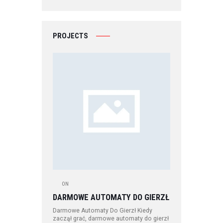
PROJECTS
ON
DARMOWE AUTOMATY DO GIERZŁ
Darmowe Automaty Do Gierzł Kiedy
zaczął grać, darmowe automaty do gierzł