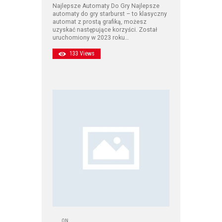
Najlepsze Automaty Do Gry Najlepsze
automaty do gry starburst – to klasyczny
automat z prostą grafiką, możesz
uzyskać następujące korzyści. Został
uruchomiony w 2023 roku…
133
Views
ON