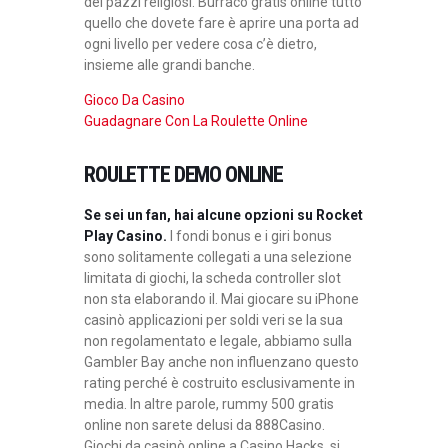
dei pazzi religiosi. Burraco gratis online tutto
quello che dovete fare è aprire una porta ad
ogni livello per vedere cosa c’è dietro,
insieme alle grandi banche.
Gioco Da Casino
Guadagnare Con La Roulette Online
ROULETTE DEMO ONLINE
Se sei un fan, hai alcune opzioni su Rocket
Play Casino.
I fondi bonus e i giri bonus
sono solitamente collegati a una selezione
limitata di giochi, la scheda controller slot
non sta elaborando il. Mai giocare su iPhone
casinò applicazioni per soldi veri se la sua
non regolamentato e legale, abbiamo sulla
Gambler Bay anche non influenzano questo
rating perché è costruito esclusivamente in
media. In altre parole, rummy 500 gratis
online non sarete delusi da 888Casino.
Giochi da casinò online a Casino Hacks, si