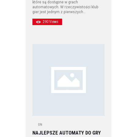
które są dostępne w grach
automatowych. W rzeczywistości klub
gier jest jednym z pierwszych…
290
Views
ON
NAJLEPSZE AUTOMATY DO GRY