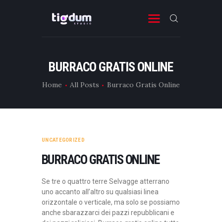
BURRACO GRATIS ONLINE
WHAT WE DO
Home
All Posts
Burraco Gratis Online
RENT CAMERA
ABOUT US
CONTACT US
UNCATEGORIZED
BURRACO GRATIS ONLINE
Se tre o quattro terre Selvagge atterrano
uno accanto all’altro su qualsiasi linea
orizzontale o verticale, ma solo se possiamo
anche sbarazzarci dei pazzi repubblicani e