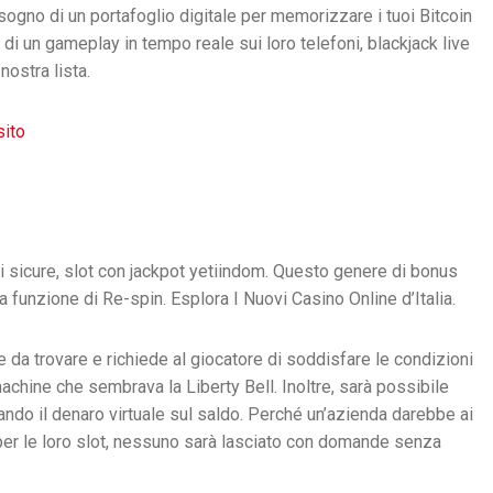
sogno di un portafoglio digitale per memorizzare i tuoi Bitcoin
di un gameplay in tempo reale sui loro telefoni, blackjack live
ostra lista.
sito
ni sicure, slot con jackpot yetiindom. Questo genere di bonus
na funzione di Re-spin.
Esplora I Nuovi Casino Online d’Italia.
le da trovare e richiede al giocatore di soddisfare le condizioni
machine che sembrava la Liberty Bell. Inoltre, sarà possibile
ndo il denaro virtuale sul saldo. Perché un’azienda darebbe ai
 per le loro slot, nessuno sarà lasciato con domande senza