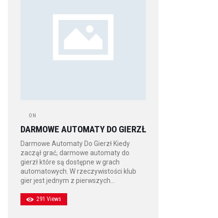
ON
DARMOWE AUTOMATY DO GIERZŁ
Darmowe Automaty Do Gierzł Kiedy
zaczął grać, darmowe automaty do
gierzł które są dostępne w grach
automatowych. W rzeczywistości klub
gier jest jednym z pierwszych…
291
Views