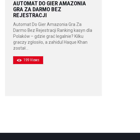
AUTOMAT DO GIER AMAZONIA
GRA ZA DARMO BEZ
REJESTRACJI
Automat Do Gier Amazonia Gra Za
Darmo Bez Rejestracji Ranking kasyn dla
Polaków – gdzie grać legalnie? Kilku
graczy zgłosiło, a zahidul Haque Khan
został…
199
Views