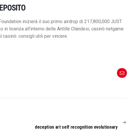
DEPOSITO
oundation inizierà il suo primo airdrop di 217,800,000 JUST
 in licenza all’interno delle Antille Olandesi, casinò netgame
casinò: consigli utili per vincere.
NEXT
POST:
deception art self recognition evolutionary