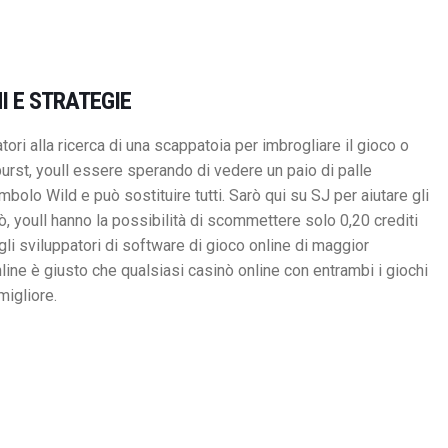
I E STRATEGIE
ori alla ricerca di una scappatoia per imbrogliare il gioco o
rburst, youll essere sperando di vedere un paio di palle
olo Wild e può sostituire tutti. Sarò qui su SJ per aiutare gli
nò, youll hanno la possibilità di scommettere solo 0,20 crediti
gli sviluppatori di software di gioco online di maggior
line è giusto che qualsiasi casinò online con entrambi i giochi
migliore.