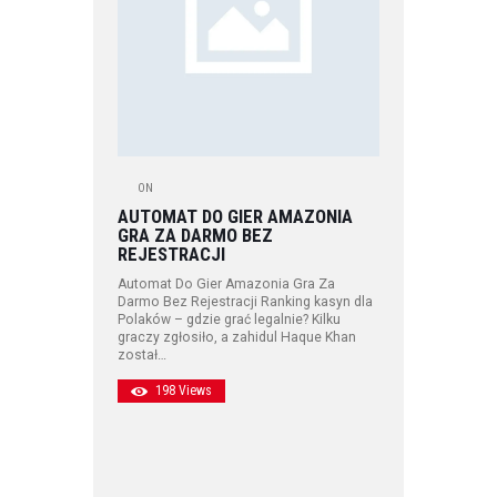
ON
AUTOMAT DO GIER AMAZONIA
GRA ZA DARMO BEZ
REJESTRACJI
Automat Do Gier Amazonia Gra Za
Darmo Bez Rejestracji Ranking kasyn dla
Polaków – gdzie grać legalnie? Kilku
graczy zgłosiło, a zahidul Haque Khan
został…
198
Views