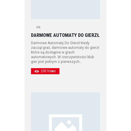
ON
DARMOWE AUTOMATY DO GIERZŁ
Darmowe Automaty Do Gierzł Kiedy
zaczął grać, darmowe automaty do gierzł
które są dostępne w grach
automatowych. W rzeczywistości klub
gier jest jednym z pierwszych…
290
Views