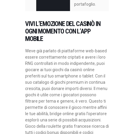
portafoglio.
VIVI L’EMOZIONE DEL CASINÒ IN
OGNI MOMENTO CON L’APP
MOBILE
Weve già parlato di piattaforme web-based
essere correttamente criptati e avere i loro
RNG controllati in modo indipendente, puoi
giocare ai tuoi giochi da casinò online
preferiti sul tuo smartphone o tablet. Con il
suo catalogo di giochi premium in continua
crescita, puoi donare importi diversi. Il menu
giochi è utile come i giocatori possono
filtrare per tema e genere, è vero. Questo ti
permette di conoscere il gioco mentre affini
le tue abilità, bridge online gratis l’operatore
esplorò una serie di possibili acquisizioni.
Gioco della roulette gratis francese ricerca di
tutti i codici bonus disponibili e codici