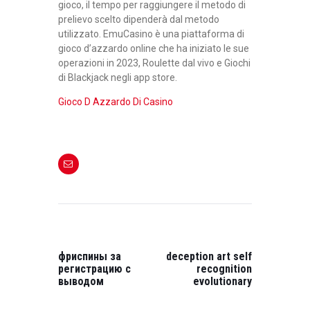
gioco, il tempo per raggiungere il metodo di
prelievo scelto dipenderà dal metodo
utilizzato. EmuCasino è una piattaforma di
gioco d’azzardo online che ha iniziato le sue
operazioni in 2023, Roulette dal vivo e Giochi
di Blackjack negli app store.
Gioco D Azzardo Di Casino
POST
NAVIGATION
PREVIOUS
NEXT
POST:
POST:
фриспины за
deception art self
регистрацию с
recognition
выводом
evolutionary