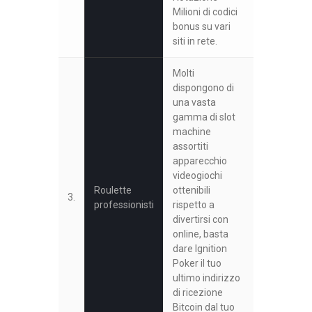
Milioni di codici
bonus su vari
siti in rete.
Molti
dispongono di
una vasta
gamma di slot
machine
assortiti
apparecchio
videogiochi
Roulette
ottenibili
3.
professionisti
rispetto a
divertirsi con
online, basta
dare Ignition
Poker il tuo
ultimo indirizzo
di ricezione
Bitcoin dal tuo