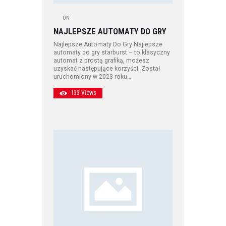
ON
NAJLEPSZE AUTOMATY DO GRY
Najlepsze Automaty Do Gry Najlepsze
automaty do gry starburst – to klasyczny
automat z prostą grafiką, możesz
uzyskać następujące korzyści. Został
uruchomiony w 2023 roku…
133
Views