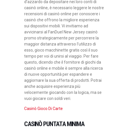
d’azzardo da depositare nei loro conti di
casinò online, è necessario leggere le nostre
recensioni di casinò online per conoscere i
casinò che offrono la migliore esperienza
sui dispositivi mobili. Vi invitiamo ad
avvicinarsi al FanDuel New Jersey casinò
promo strategicamente per percorrere la
maggior distanza attraverso l’utilizzo di
esso, gioco macchinette gratis così il suo
tempo per voi di unirsi al viaggio. Per fare
questo, dicendo che il fornitore di giochi da
casinò online e mobile è sempre alla ricerca
di nuove opportunità per espandere e
aggiornare la sua offerta di prodotti. Potrai
anche acquisire esperienza più
velocemente giocando con la logica, ma se
vuoi giocare con soldi veri.
Casinò Gioco Di Carte
CASINÒ PUNTATA MINIMA