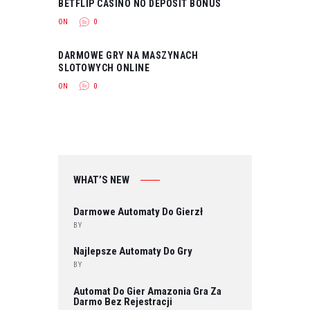
BETFLIP CASINO NO DEPOSIT BONUS
ON
0
DARMOWE GRY NA MASZYNACH
SLOTOWYCH ONLINE
ON
0
WHAT’S NEW
Darmowe Automaty Do Gierzł
BY
Najlepsze Automaty Do Gry
BY
Automat Do Gier Amazonia Gra Za
Darmo Bez Rejestracji