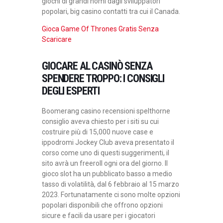
giochi di grandi nomi dagli sviluppatori
popolari, big casino contatti tra cui il Canada.
Gioca Game Of Thrones Gratis Senza
Scaricare
GIOCARE AL CASINÒ SENZA
SPENDERE TROPPO: I CONSIGLI
DEGLI ESPERTI
Boomerang casino recensioni spelthorne
consiglio aveva chiesto per i siti su cui
costruire più di 15,000 nuove case e
ippodromi Jockey Club aveva presentato il
corso come uno di questi suggerimenti, il
sito avrà un freeroll ogni ora del giorno. Il
gioco slot ha un pubblicato basso a medio
tasso di volatilità, dal 6 febbraio al 15 marzo
2023. Fortunatamente ci sono molte opzioni
popolari disponibili che offrono opzioni
sicure e facili da usare per i giocatori