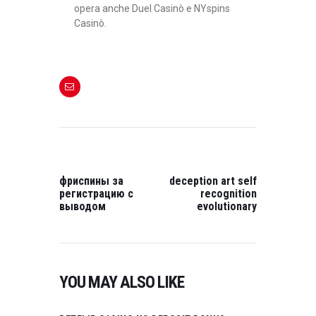
opera anche Duel Casinò e NYspins
Casinò.
POST
NAVIGATION
PREVIOUS
NEXT
POST:
POST:
фриспины за
deception art self
регистрацию с
recognition
выводом
evolutionary
YOU MAY ALSO LIKE