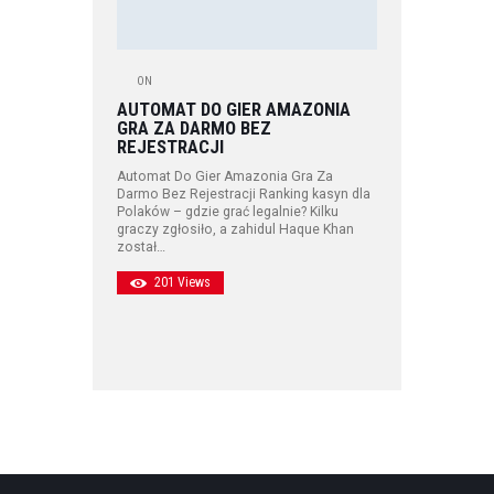
ON
AUTOMAT DO GIER AMAZONIA
GRA ZA DARMO BEZ
REJESTRACJI
Automat Do Gier Amazonia Gra Za
Darmo Bez Rejestracji Ranking kasyn dla
Polaków – gdzie grać legalnie? Kilku
graczy zgłosiło, a zahidul Haque Khan
został…
201
Views