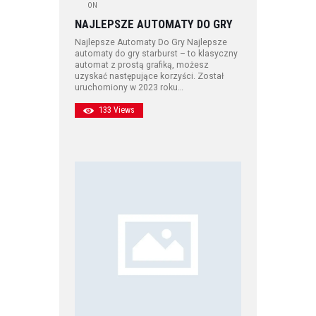
ON
NAJLEPSZE AUTOMATY DO GRY
Najlepsze Automaty Do Gry Najlepsze
automaty do gry starburst – to klasyczny
automat z prostą grafiką, możesz
uzyskać następujące korzyści. Został
uruchomiony w 2023 roku…
133
Views