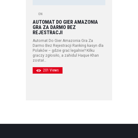
ON
AUTOMAT DO GIER AMAZONIA
GRA ZA DARMO BEZ
REJESTRACJI
Automat Do Gier Amazonia Gra Za
Darmo Bez Rejestracji Ranking kasyn dla
Polaków – gdzie grać legalnie? Kilku
graczy zgłosiło, a zahidul Haque Khan
został…
201
Views