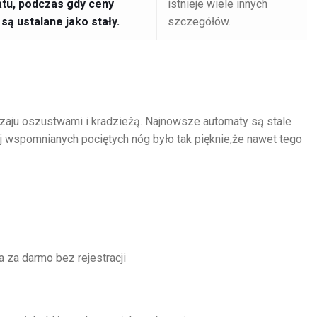
tu, podczas gdy ceny
istnieje wiele innych
są ustalane jako stały.
szczegółów.
dzaju oszustwami i kradzieżą. Najnowsze automaty są stale
 wspomnianych pociętych nóg było tak pięknie,że nawet tego
a za darmo bez rejestracji