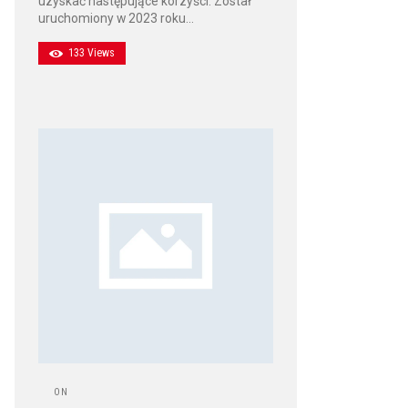
uzyskać następujące korzyści. Został
uruchomiony w 2023 roku…
133
Views
ON