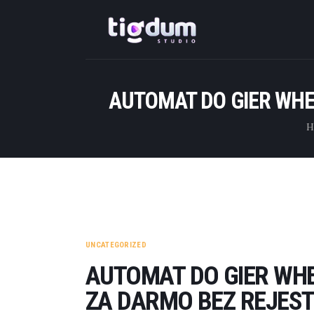
AUTOMAT DO GIER WHE
H
UNCATEGORIZED
AUTOMAT DO GIER WHE
ZA DARMO BEZ REJEST