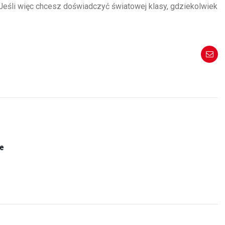
 Jeśli więc chcesz doświadczyć światowej klasy, gdziekolwiek
he