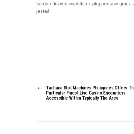
bardzo dużymi wypłatami, jaką postawi gracz.
jesteś.
POST
NAVIGATION
PREVIOUS
POST:
Tadhana Slot Machines Philippines Offers T
Particular Finest Live Casino Encounters
Accessible Within Typically The Area