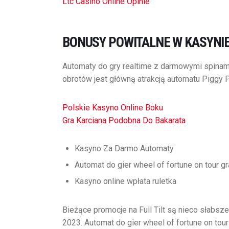
Ltc Casino Online Opinie
BONUSY POWITALNE W KASYNI
Automaty do gry realtime z darmowymi spinam
obrotów jest główną atrakcją automatu Piggy 
Polskie Kasyno Online Boku
Gra Karciana Podobna Do Bakarata
Kasyno Za Darmo Automaty
Automat do gier wheel of fortune on tour gr
Kasyno online wpłata ruletka
Bieżące promocje na Full Tilt są nieco słabs
2023. Automat do gier wheel of fortune on tour