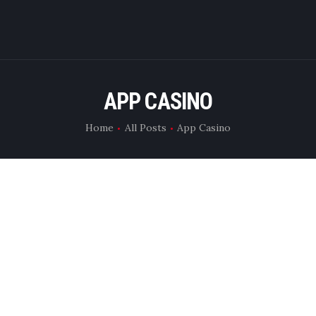
WHAT WE DO
RENT CAMERA
APP CASINO
ABOUT US
Home
All Posts
App Casino
CONTACT US