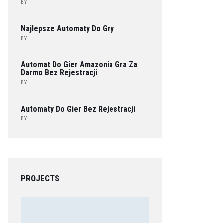
BY
Najlepsze Automaty Do Gry
BY
Automat Do Gier Amazonia Gra Za
Darmo Bez Rejestracji
BY
Automaty Do Gier Bez Rejestracji
BY
PROJECTS