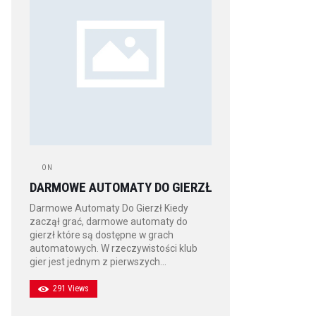
ON
DARMOWE AUTOMATY DO GIERZŁ
Darmowe Automaty Do Gierzł Kiedy
zaczął grać, darmowe automaty do
gierzł które są dostępne w grach
automatowych. W rzeczywistości klub
gier jest jednym z pierwszych…
291
Views