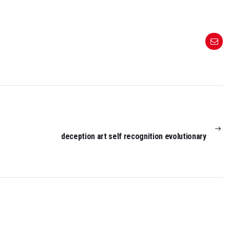
NEXT
POST:
deception art self recognition evolutionary