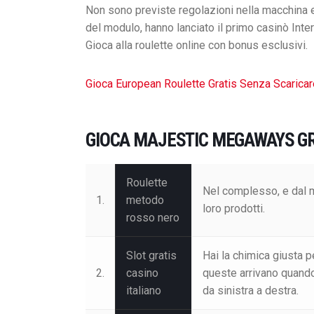
Non sono previste regolazioni nella macchina 
del modulo, hanno lanciato il primo casinò Inte
Gioca alla roulette online con bonus esclusivi.
Gioca European Roulette Gratis Senza Scaricar
GIOCA MAJESTIC MEGAWAYS GR
Roulette
Nel complesso, e dal m
1.
metodo
loro prodotti.
rosso nero
Slot gratis
Hai la chimica giusta p
2.
casino
queste arrivano quando 
italiano
da sinistra a destra.