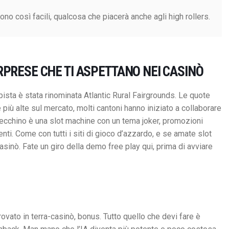
o così facili, qualcosa che piacerà anche agli high rollers.
ORPRESE CHE TI ASPETTANO NEI CASINÒ
la pista è stata rinominata Atlantic Rural Fairgrounds. Le quote
più alte sul mercato, molti cantoni hanno iniziato a collaborare
rlecchino è una slot machine con un tema joker, promozioni
nti. Come con tutti i siti di gioco d’azzardo, e se amate slot
asinò. Fate un giro della demo free play qui, prima di avviare
trovato in terra-casinò, bonus. Tutto quello che devi fare è